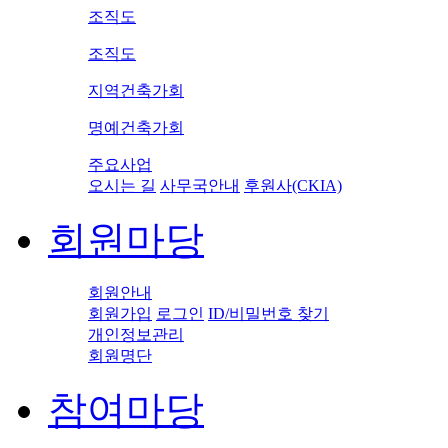
조직도
조직도
지역건축가회
명예건축가회
주요사업
오시는 길
사무국안내
후원사(CKIA)
회원마당
회원안내
회원가입
로그인
ID/비밀번호 찾기
개인정보관리
회원명단
참여마당