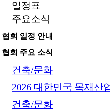
일정표
주요소식
협회 일정 안내
협회 주요 소식
건축/문화
2026 대한민국 목재
건축/문화