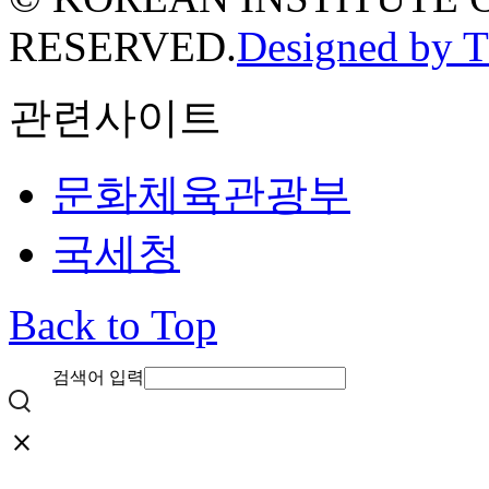
RESERVED.
Designed by 
관련사이트
문화체육관광부
국세청
Back to Top
검색어 입력
close