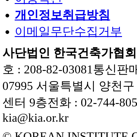
개인정보취급방침
이메일무단수집거부
사단법인 한국건축가협회
호 : 208-82-03081
통신판매업
07995 서울특별시 양천
센터 9층
전화 : 02-744-80
kia@kia.or.kr
© KOREAN INSTITUTE 