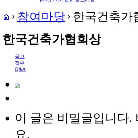
참여마당
한국건축가
home
navigate_next
navigate_next
한국건축가협회상
공고
접수
Q&A
이 글은 비밀글입니다.
요.