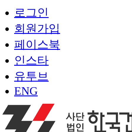
로그인
회원가입
페이스북
인스타
유투브
ENG