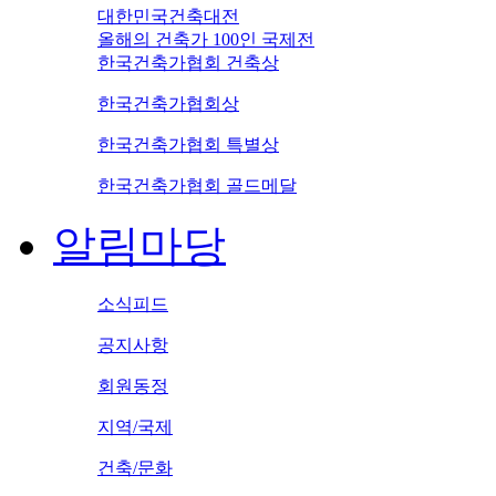
대한민국건축대전
올해의 건축가 100인 국제전
한국건축가협회 건축상
한국건축가협회상
한국건축가협회 특별상
한국건축가협회 골드메달
알림마당
소식피드
공지사항
회원동정
지역/국제
건축/문화