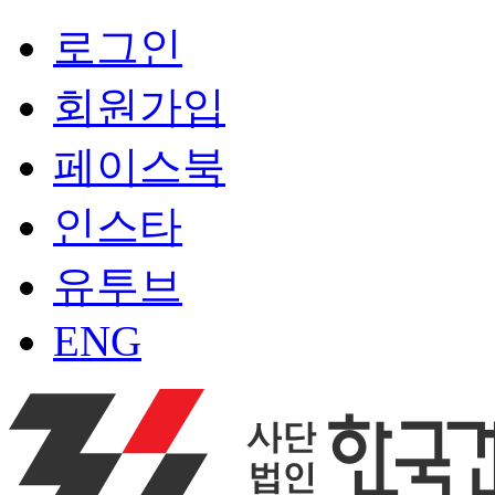
로그인
회원가입
페이스북
인스타
유투브
ENG