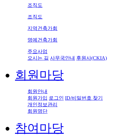
조직도
조직도
지역건축가회
명예건축가회
주요사업
오시는 길
사무국안내
후원사(CKIA)
회원마당
회원안내
회원가입
로그인
ID/비밀번호 찾기
개인정보관리
회원명단
참여마당