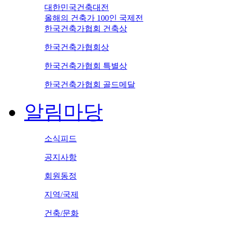
대한민국건축대전
올해의 건축가 100인 국제전
한국건축가협회 건축상
한국건축가협회상
한국건축가협회 특별상
한국건축가협회 골드메달
알림마당
소식피드
공지사항
회원동정
지역/국제
건축/문화