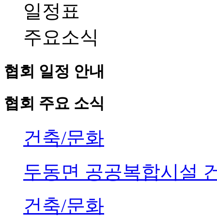
일정표
주요소식
협회 일정 안내
협회 주요 소식
건축/문화
두동면 공공복합시설 
건축/문화