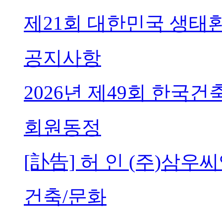
제21회 대한민국 생태
공지사항
2026년 제49회 한국
회원동정
[訃告] 허 인 (주)삼
건축/문화