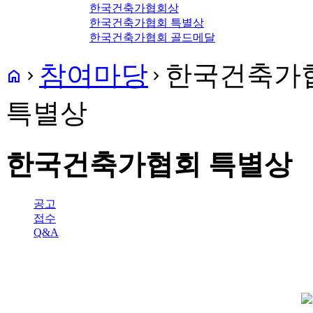
한국건축가협회상
한국건축가협회 특별상
한국건축가협회 골드메달
참여마당
한국건축가
home
navigate_next
navigate_next
특별상
한국건축가협회 특별상
공고
접수
Q&A