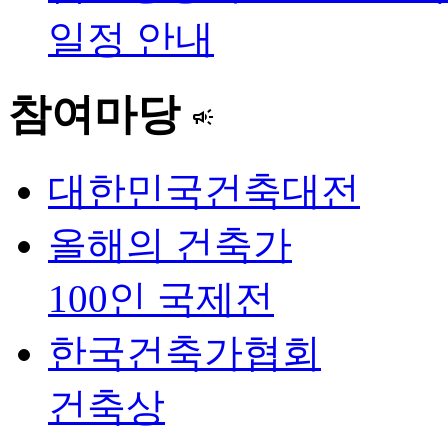
일정 안내
참여마당
campaign
대한민국건축대전
올해의 건축가
100인 국제전
한국건축가협회
건축상