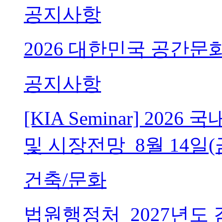
공지사항
2026 대한민국 공간문
공지사항
[KIA Seminar] 20
및 시장전망_8월 14일(
건축/문화
법원행정처_2027년도 