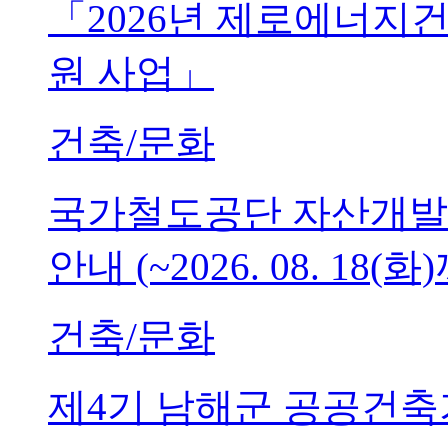
「2026년 제로에너지
원 사업」
건축/문화
국가철도공단 자산개발
안내 (~2026. 08. 18(화
건축/문화
제4기 남해군 공공건축