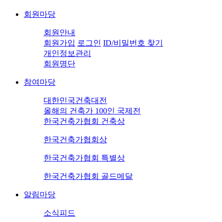
회원마당
회원안내
회원가입
로그인
ID/비밀번호 찾기
개인정보관리
회원명단
참여마당
대한민국건축대전
올해의 건축가 100인 국제전
한국건축가협회 건축상
한국건축가협회상
한국건축가협회 특별상
한국건축가협회 골드메달
알림마당
소식피드