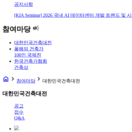
공지사항
[KIA Seminar] 2026 국내 AI 데이터센터 개발 트렌드 및
campaign
참여마당
대한민국건축대전
올해의 건축가
100인 국제전
한국건축가협회
건축상
home
navigate_next
navigate_next
참여마당
대한민국건축대전
대한민국건축대전
공고
접수
Q&A