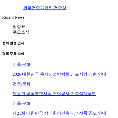
한국건축가협회 건축상
Recent News
일정표
주요소식
협회 일정 안내
협회 주요 소식
건축/문화
2026 대한민국 목재산업박람회 심포지엄 개최 안내
건축/문화
두동면 공공복합시설 건립공사 건축설계공모
건축/문화
제21회 대한민국 생태환경건축대상 작품 공모 안내