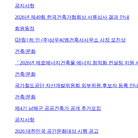
공지사항
2026년 제49회 한국건축가협회상 서류심사 결과 안내
회원동정
[訃告] 허 인 (주)삼우씨엠건축사사무소 사장 모친상
건축/문화
「2026년 제로에너지건축물 에너지 최적화 컨설팅 지원
건축/문화
국가철도공단 자산개발위원회 외부위원 후보자 등록 안내 (~202
건축/문화
제4기 남해군 공공건축가 공개 추가모집
공지사항
2026 대한민국 공간문화대상 시행 공고