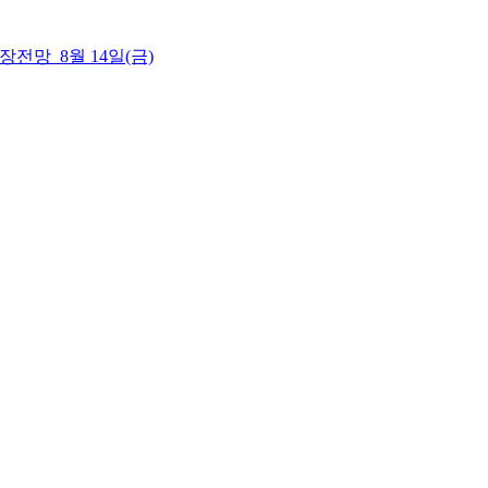
 시장전망_8월 14일(금)