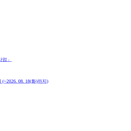
 사업」
6. 08. 18(화)까지)