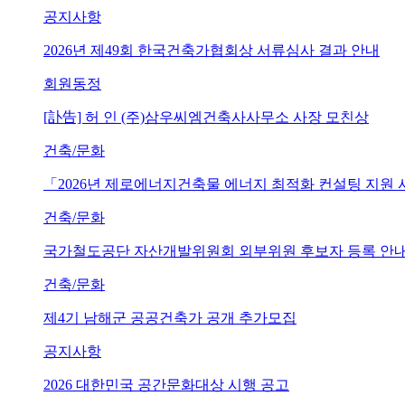
공지사항
2026년 제49회 한국건축가협회상 서류심사 결과 안내
회원동정
[訃告] 허 인 (주)삼우씨엠건축사사무소 사장 모친상
건축/문화
「2026년 제로에너지건축물 에너지 최적화 컨설팅 지원
건축/문화
국가철도공단 자산개발위원회 외부위원 후보자 등록 안내 (~202
건축/문화
제4기 남해군 공공건축가 공개 추가모집
공지사항
2026 대한민국 공간문화대상 시행 공고