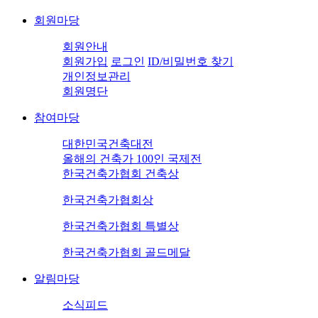
회원마당
회원안내
회원가입
로그인
ID/비밀번호 찾기
개인정보관리
회원명단
참여마당
대한민국건축대전
올해의 건축가 100인 국제전
한국건축가협회 건축상
한국건축가협회상
한국건축가협회 특별상
한국건축가협회 골드메달
알림마당
소식피드