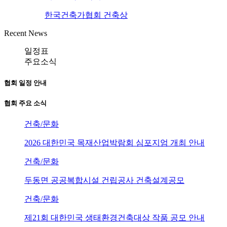
한국건축가협회 건축상
Recent News
일정표
주요소식
협회 일정 안내
협회 주요 소식
건축/문화
2026 대한민국 목재산업박람회 심포지엄 개최 안내
건축/문화
두동면 공공복합시설 건립공사 건축설계공모
건축/문화
제21회 대한민국 생태환경건축대상 작품 공모 안내