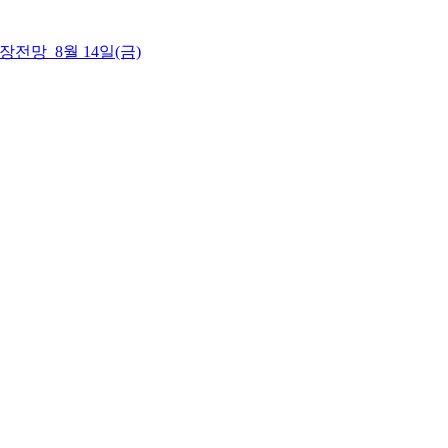
 시장전망_8월 14일(금)