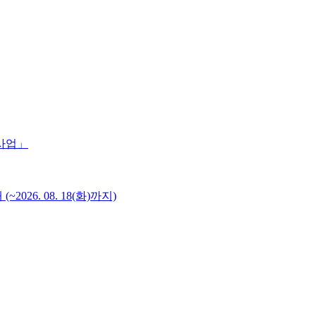
 사업」
6. 08. 18(화)까지)