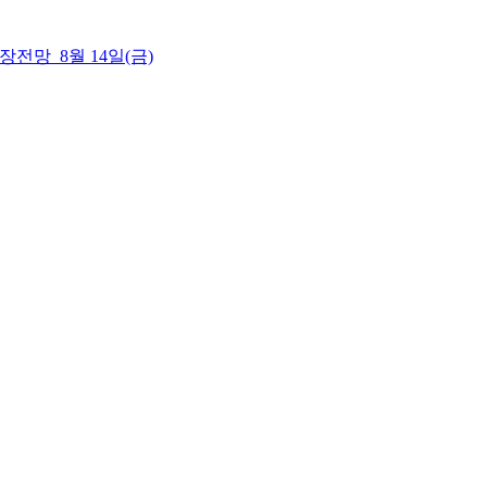
 시장전망_8월 14일(금)