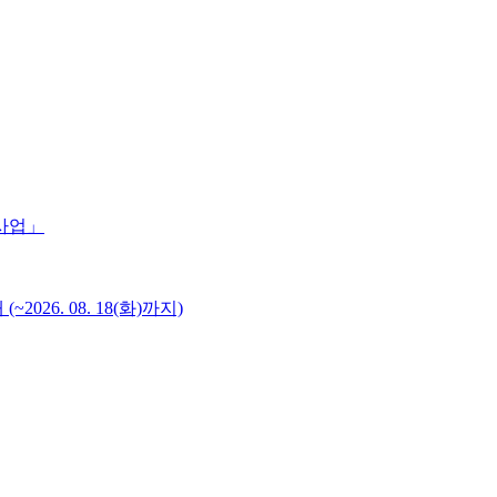
 사업」
6. 08. 18(화)까지)