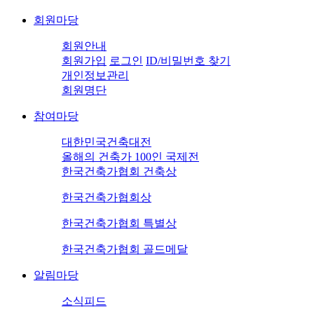
회원마당
회원안내
회원가입
로그인
ID/비밀번호 찾기
개인정보관리
회원명단
참여마당
대한민국건축대전
올해의 건축가 100인 국제전
한국건축가협회 건축상
한국건축가협회상
한국건축가협회 특별상
한국건축가협회 골드메달
알림마당
소식피드