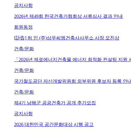
공지사항
2026년 제49회 한국건축가협회상 서류심사 결과 안내
회원동정
[訃告] 허 인 (주)삼우씨엠건축사사무소 사장 모친상
건축/문화
「2026년 제로에너지건축물 에너지 최적화 컨설팅 지원
건축/문화
국가철도공단 자산개발위원회 외부위원 후보자 등록 안내 (~202
건축/문화
제4기 남해군 공공건축가 공개 추가모집
공지사항
2026 대한민국 공간문화대상 시행 공고