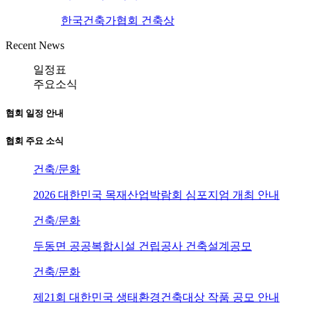
한국건축가협회 건축상
Recent News
일정표
주요소식
협회 일정 안내
협회 주요 소식
건축/문화
2026 대한민국 목재산업박람회 심포지엄 개최 안내
건축/문화
두동면 공공복합시설 건립공사 건축설계공모
건축/문화
제21회 대한민국 생태환경건축대상 작품 공모 안내