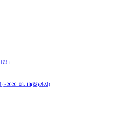
 사업」
6. 08. 18(화)까지)