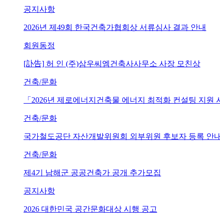
공지사항
2026년 제49회 한국건축가협회상 서류심사 결과 안내
회원동정
[訃告] 허 인 (주)삼우씨엠건축사사무소 사장 모친상
건축/문화
「2026년 제로에너지건축물 에너지 최적화 컨설팅 지원
건축/문화
국가철도공단 자산개발위원회 외부위원 후보자 등록 안내 (~202
건축/문화
제4기 남해군 공공건축가 공개 추가모집
공지사항
2026 대한민국 공간문화대상 시행 공고