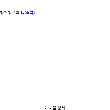
 시장전망_8월 14일(금)
게시물 상세