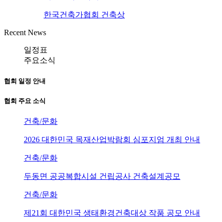
한국건축가협회 건축상
Recent News
일정표
주요소식
협회 일정 안내
협회 주요 소식
건축/문화
2026 대한민국 목재산업박람회 심포지엄 개최 안내
건축/문화
두동면 공공복합시설 건립공사 건축설계공모
건축/문화
제21회 대한민국 생태환경건축대상 작품 공모 안내