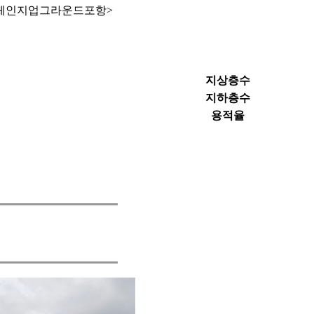
 <체인지업그라운드포항>
지상층수
지하층수
용적율