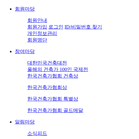
회원마당
회원안내
회원가입
로그인
ID/비밀번호 찾기
개인정보관리
회원명단
참여마당
대한민국건축대전
올해의 건축가 100인 국제전
한국건축가협회 건축상
한국건축가협회상
한국건축가협회 특별상
한국건축가협회 골드메달
알림마당
소식피드