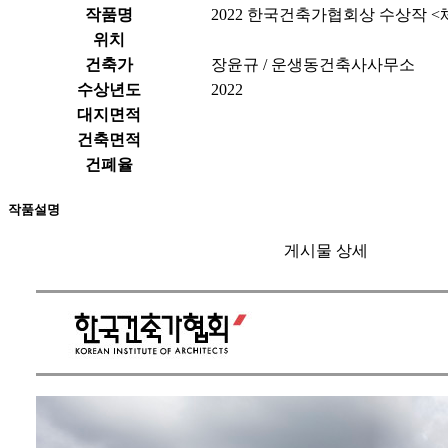
작품명
2022 한국건축가협회상 수상작
위치
건축가
장윤규 / 운생동건축사사무소
수상년도
2022
대지면적
건축면적
건폐율
작품설명
게시물 상세