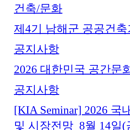
건축/문화
제4기 남해군 공공건축
공지사항
2026 대한민국 공간문
공지사항
[KIA Seminar] 20
및 시장전망_8월 14일(