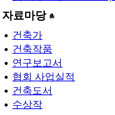
자료마당
apartment
건축가
건축작품
연구보고서
협회 사업실적
건축도서
수상작