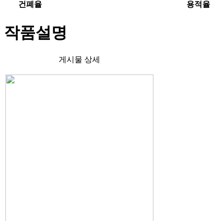
건폐율
용적율
작품설명
게시물 상세