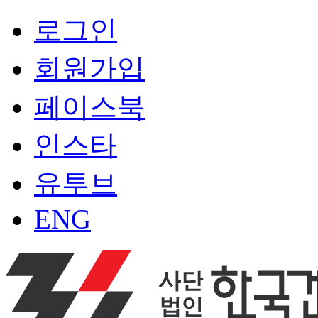
로그인
회원가입
페이스북
인스타
유투브
ENG