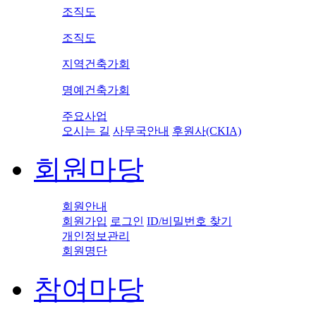
조직도
조직도
지역건축가회
명예건축가회
주요사업
오시는 길
사무국안내
후원사(CKIA)
회원마당
회원안내
회원가입
로그인
ID/비밀번호 찾기
개인정보관리
회원명단
참여마당