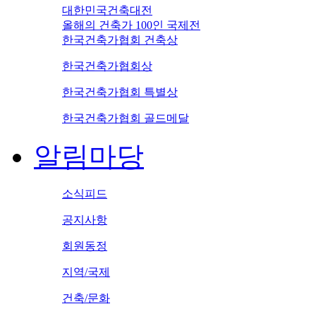
대한민국건축대전
올해의 건축가 100인 국제전
한국건축가협회 건축상
한국건축가협회상
한국건축가협회 특별상
한국건축가협회 골드메달
알림마당
소식피드
공지사항
회원동정
지역/국제
건축/문화