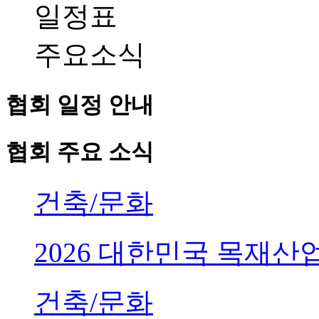
일정표
주요소식
협회 일정 안내
협회 주요 소식
건축/문화
2026 대한민국 목재
건축/문화