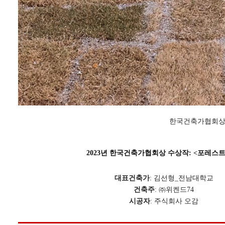
한국건축가협회상
2023년 한국건축가협회상 수상작: <포레스
대표건축가
: 김선형_전남대학교
건축주
: ㈜위켄드74
시공자
: 주식회사 오감