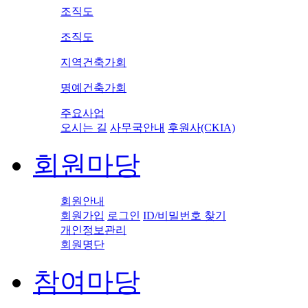
조직도
조직도
지역건축가회
명예건축가회
주요사업
오시는 길
사무국안내
후원사(CKIA)
회원마당
회원안내
회원가입
로그인
ID/비밀번호 찾기
개인정보관리
회원명단
참여마당