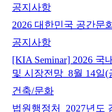
공지사항
2026 대한민국 공간문
공지사항
[KIA Seminar] 20
및 시장전망_8월 14일(
건축/문화
법원행정처_2027년도 