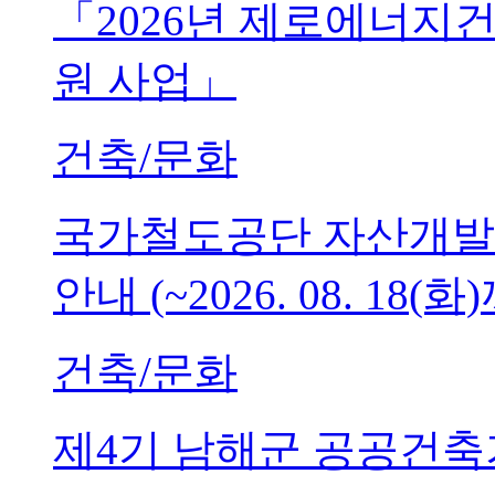
「2026년 제로에너지
원 사업」
건축/문화
국가철도공단 자산개발
안내 (~2026. 08. 18(화
건축/문화
제4기 남해군 공공건축