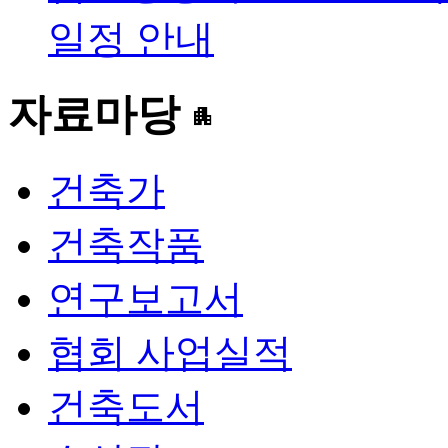
일정 안내
자료마당
apartment
건축가
건축작품
연구보고서
협회 사업실적
건축도서