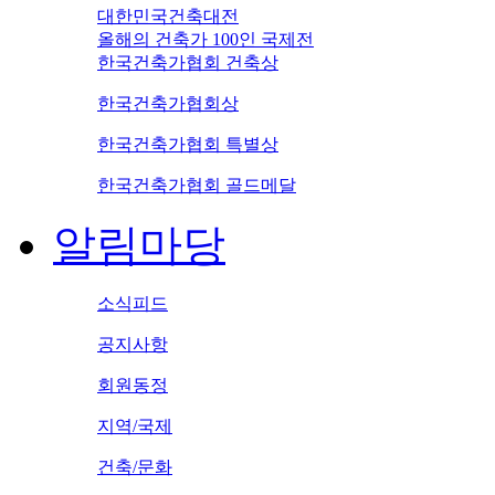
대한민국건축대전
올해의 건축가 100인 국제전
한국건축가협회 건축상
한국건축가협회상
한국건축가협회 특별상
한국건축가협회 골드메달
알림마당
소식피드
공지사항
회원동정
지역/국제
건축/문화