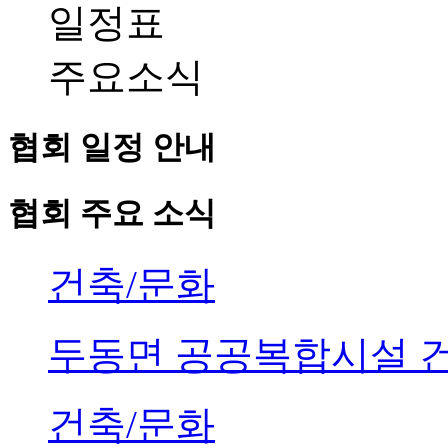
일정표
주요소식
협회 일정 안내
협회 주요 소식
건축/문화
두동면 공공복합시설 
건축/문화