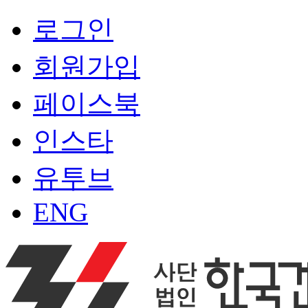
로그인
회원가입
페이스북
인스타
유투브
ENG