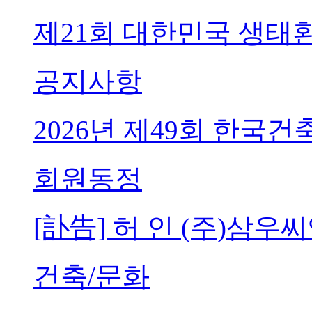
제21회 대한민국 생태
공지사항
2026년 제49회 한국
회원동정
[訃告] 허 인 (주)삼
건축/문화