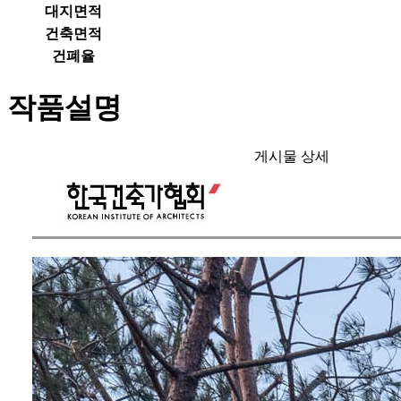
대지면적
건축면적
건폐율
작품설명
게시물 상세