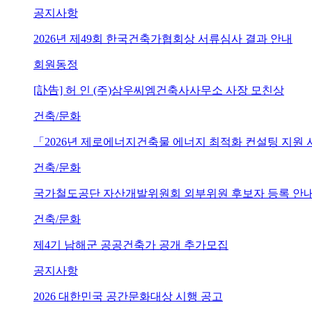
공지사항
2026년 제49회 한국건축가협회상 서류심사 결과 안내
회원동정
[訃告] 허 인 (주)삼우씨엠건축사사무소 사장 모친상
건축/문화
「2026년 제로에너지건축물 에너지 최적화 컨설팅 지원
건축/문화
국가철도공단 자산개발위원회 외부위원 후보자 등록 안내 (~202
건축/문화
제4기 남해군 공공건축가 공개 추가모집
공지사항
2026 대한민국 공간문화대상 시행 공고