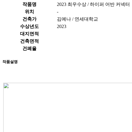
작품명
2023 최우수상 / 하이퍼 어반 커넥터
위치
-
건축가
김예나 / 연세대학교
수상년도
2023
대지면적
건축면적
건폐율
작품설명