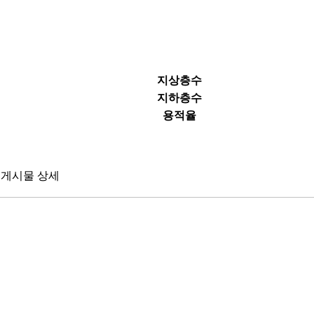
지상층수
지하층수
용적율
게시물 상세