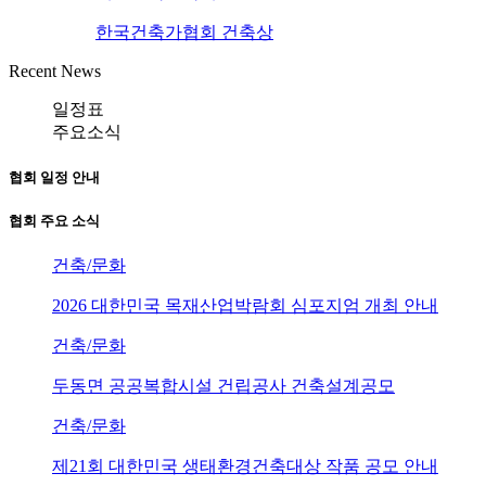
한국건축가협회 건축상
Recent News
일정표
주요소식
협회 일정 안내
협회 주요 소식
건축/문화
2026 대한민국 목재산업박람회 심포지엄 개최 안내
건축/문화
두동면 공공복합시설 건립공사 건축설계공모
건축/문화
제21회 대한민국 생태환경건축대상 작품 공모 안내