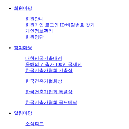
회원마당
회원안내
회원가입
로그인
ID/비밀번호 찾기
개인정보관리
회원명단
참여마당
대한민국건축대전
올해의 건축가 100인 국제전
한국건축가협회 건축상
한국건축가협회상
한국건축가협회 특별상
한국건축가협회 골드메달
알림마당
소식피드