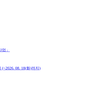
 사업」
6. 08. 18(화)까지)