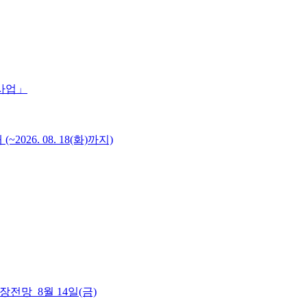
 사업」
6. 08. 18(화)까지)
 시장전망_8월 14일(금)