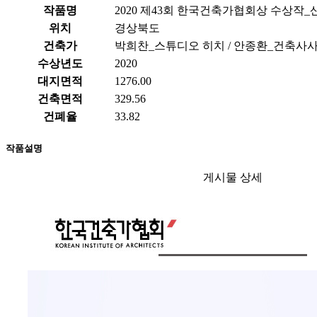
작품명
2020 제43회 한국건축가협회상 수상작_
위치
경상북도
건축가
박희찬_스튜디오 히치 / 안종환_건축사
수상년도
2020
대지면적
1276.00
건축면적
329.56
건폐율
33.82
작품설명
게시물 상세