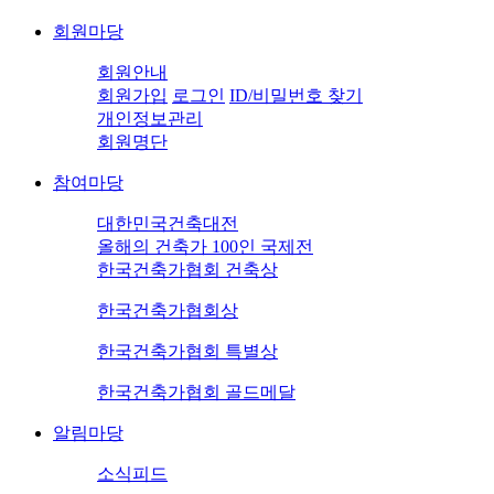
회원마당
회원안내
회원가입
로그인
ID/비밀번호 찾기
개인정보관리
회원명단
참여마당
대한민국건축대전
올해의 건축가 100인 국제전
한국건축가협회 건축상
한국건축가협회상
한국건축가협회 특별상
한국건축가협회 골드메달
알림마당
소식피드