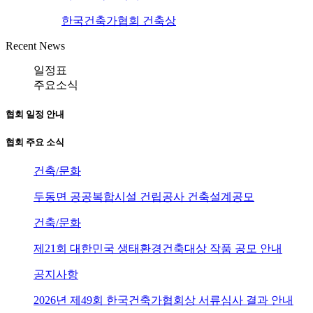
한국건축가협회 건축상
Recent News
일정표
주요소식
협회 일정 안내
협회 주요 소식
건축/문화
두동면 공공복합시설 건립공사 건축설계공모
건축/문화
제21회 대한민국 생태환경건축대상 작품 공모 안내
공지사항
2026년 제49회 한국건축가협회상 서류심사 결과 안내