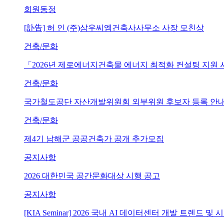
회원동정
[訃告] 허 인 (주)삼우씨엠건축사사무소 사장 모친상
건축/문화
「2026년 제로에너지건축물 에너지 최적화 컨설팅 지원
건축/문화
국가철도공단 자산개발위원회 외부위원 후보자 등록 안내 (~202
건축/문화
제4기 남해군 공공건축가 공개 추가모집
공지사항
2026 대한민국 공간문화대상 시행 공고
공지사항
[KIA Seminar] 2026 국내 AI 데이터센터 개발 트렌드 및