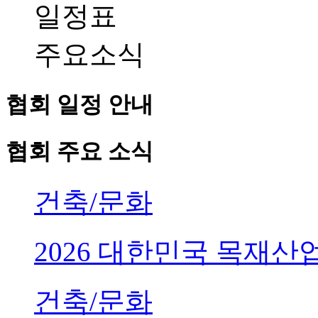
일정표
주요소식
협회 일정 안내
협회 주요 소식
건축/문화
2026 대한민국 목재
건축/문화