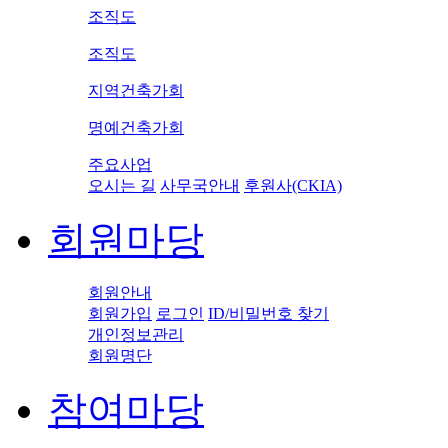
조직도
조직도
지역건축가회
명예건축가회
주요사업
오시는 길
사무국안내
후원사(CKIA)
회원마당
회원안내
회원가입
로그인
ID/비밀번호 찾기
개인정보관리
회원명단
참여마당