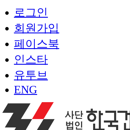
로그인
회원가입
페이스북
인스타
유투브
ENG