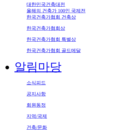
대한민국건축대전
올해의 건축가 100인 국제전
한국건축가협회 건축상
한국건축가협회상
한국건축가협회 특별상
한국건축가협회 골드메달
알림마당
소식피드
공지사항
회원동정
지역/국제
건축/문화