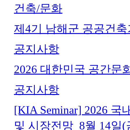
건축/문화
제4기 남해군 공공건축
공지사항
2026 대한민국 공간문
공지사항
[KIA Seminar] 20
및 시장전망_8월 14일(