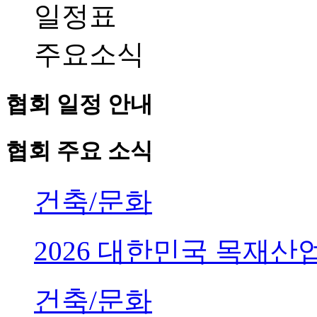
일정표
주요소식
협회 일정 안내
협회 주요 소식
건축/문화
2026 대한민국 목재
건축/문화