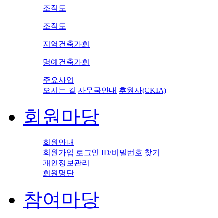
조직도
조직도
지역건축가회
명예건축가회
주요사업
오시는 길
사무국안내
후원사(CKIA)
회원마당
회원안내
회원가입
로그인
ID/비밀번호 찾기
개인정보관리
회원명단
참여마당