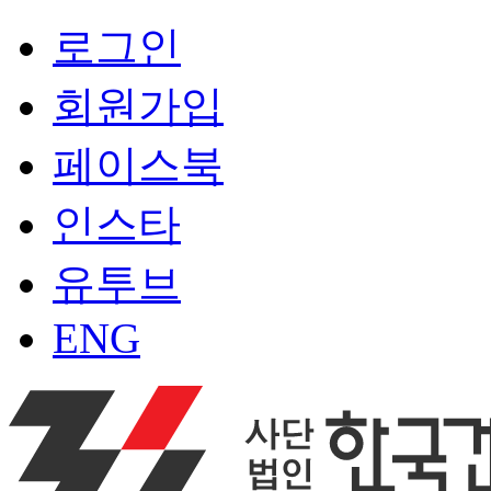
로그인
회원가입
페이스북
인스타
유투브
ENG