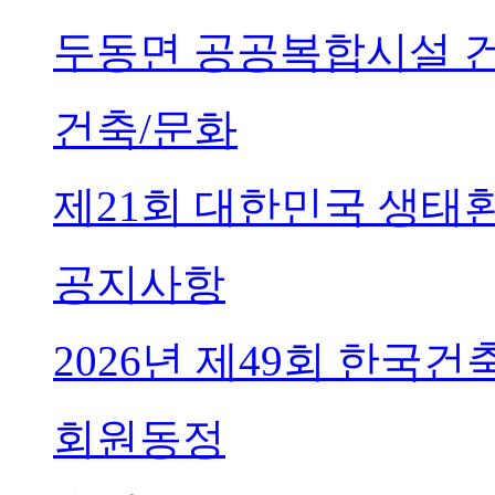
두동면 공공복합시설 
건축/문화
제21회 대한민국 생태
공지사항
2026년 제49회 한국
회원동정