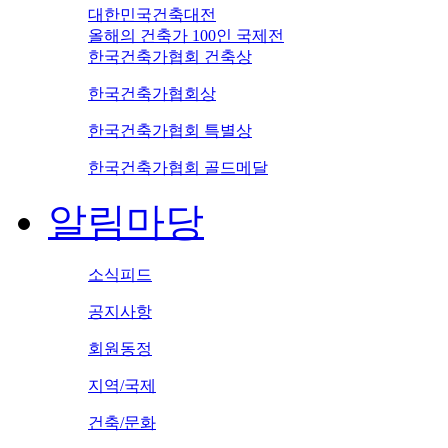
대한민국건축대전
올해의 건축가 100인 국제전
한국건축가협회 건축상
한국건축가협회상
한국건축가협회 특별상
한국건축가협회 골드메달
알림마당
소식피드
공지사항
회원동정
지역/국제
건축/문화