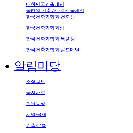
대한민국건축대전
올해의 건축가 100인 국제전
한국건축가협회 건축상
한국건축가협회상
한국건축가협회 특별상
한국건축가협회 골드메달
알림마당
소식피드
공지사항
회원동정
지역/국제
건축/문화