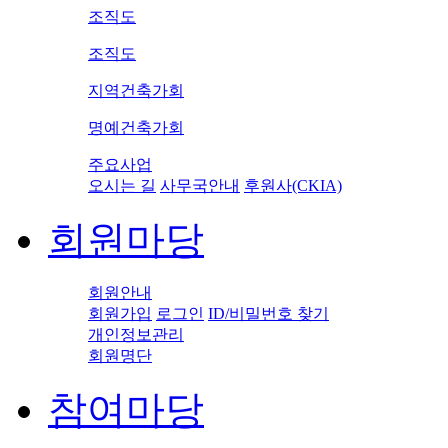
조직도
조직도
지역건축가회
명예건축가회
주요사업
오시는 길
사무국안내
후원사(CKIA)
회원마당
회원안내
회원가입
로그인
ID/비밀번호 찾기
개인정보관리
회원명단
참여마당