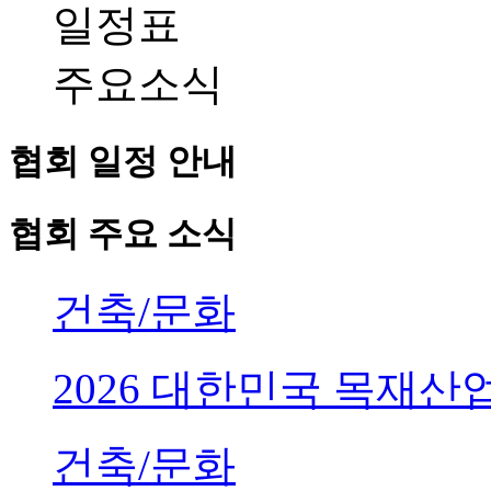
일정표
주요소식
협회 일정 안내
협회 주요 소식
건축/문화
2026 대한민국 목재
건축/문화