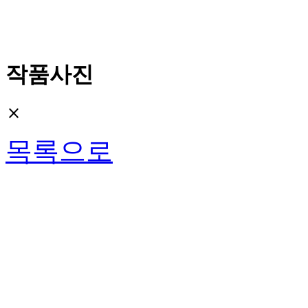
작품사진
close
목록으로