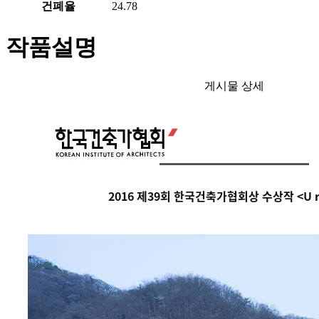
건폐율
24.78
작품설명
게시물 상세
2016 제39회 한국건축가협회상 수상작
<U 