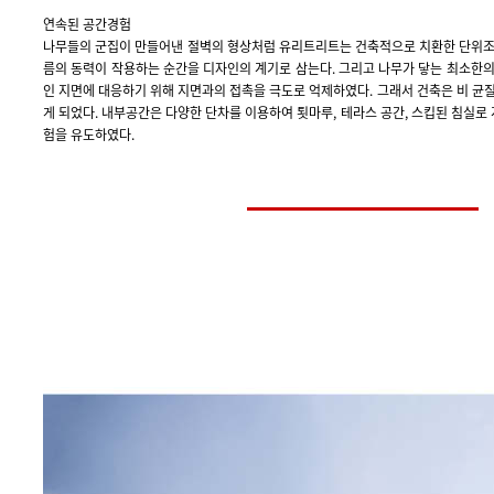
연속된 공간경험
나무들의 군집이 만들어낸 절벽의 형상처럼 유리트리트는 건축적으로 치환한 단위조
름의 동력이 작용하는 순간을 디자인의 계기로 삼는다. 그리고 나무가 닿는 최소한의
인 지면에 대응하기 위해 지면과의 접촉을 극도로 억제하였다. 그래서 건축은 비 균
게 되었다. 내부공간은 다양한 단차를 이용하여 툇마루, 테라스 공간, 스킵된 침실
험을 유도하였다.