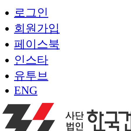
로그인
회원가입
페이스북
인스타
유투브
ENG