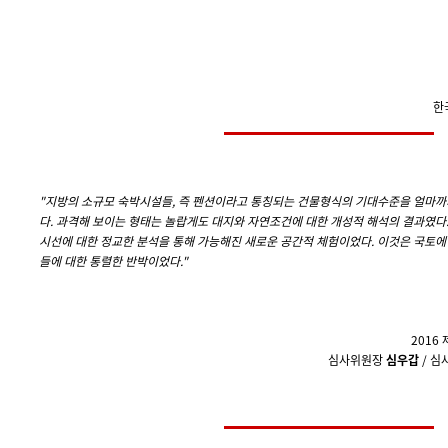
한
"
지방의 소규모 숙박시설들, 즉 펜션이라고 통칭되는 건물형식의 기대수준을 얼마까
다. 과격해 보이는 형태는 놀랍게도 대지와 자연조건에 대한 개성적 해석의 결과였다
시선에 대한 정교한 분석을 통해 가능해진 새로운 공간적 체험이었다. 이것은 국토에
들에 대한 통렬한 반박이었다.
"
2016
심사위원장
심우갑
/ 심