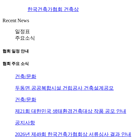
한국건축가협회 건축상
Recent News
일정표
주요소식
협회 일정 안내
협회 주요 소식
건축/문화
두동면 공공복합시설 건립공사 건축설계공모
건축/문화
제21회 대한민국 생태환경건축대상 작품 공모 안내
공지사항
2026년 제49회 한국건축가협회상 서류심사 결과 안내