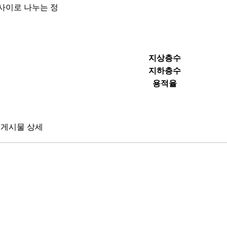
 사이로 나누는 정
지상층수
지하층수
용적율
게시물 상세