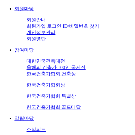
회원마당
회원안내
회원가입
로그인
ID/비밀번호 찾기
개인정보관리
회원명단
참여마당
대한민국건축대전
올해의 건축가 100인 국제전
한국건축가협회 건축상
한국건축가협회상
한국건축가협회 특별상
한국건축가협회 골드메달
알림마당
소식피드