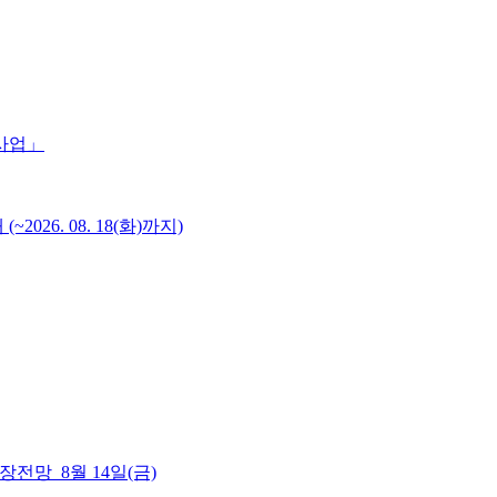
 사업」
6. 08. 18(화)까지)
 시장전망_8월 14일(금)