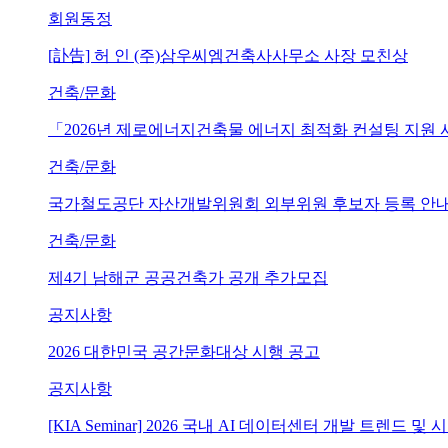
회원동정
[訃告] 허 인 (주)삼우씨엠건축사사무소 사장 모친상
건축/문화
「2026년 제로에너지건축물 에너지 최적화 컨설팅 지원
건축/문화
국가철도공단 자산개발위원회 외부위원 후보자 등록 안내 (~202
건축/문화
제4기 남해군 공공건축가 공개 추가모집
공지사항
2026 대한민국 공간문화대상 시행 공고
공지사항
[KIA Seminar] 2026 국내 AI 데이터센터 개발 트렌드 및