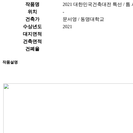
작품명
2021 대한민국건축대전 특선 / 틈
위치
-
건축가
문서영 / 동명대학교
수상년도
2021
대지면적
건축면적
건폐율
작품설명