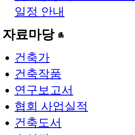
일정 안내
자료마당
apartment
건축가
건축작품
연구보고서
협회 사업실적
건축도서