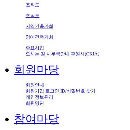
조직도
조직도
지역건축가회
명예건축가회
주요사업
오시는 길
사무국안내
후원사(CKIA)
회원마당
회원안내
회원가입
로그인
ID/비밀번호 찾기
개인정보관리
회원명단
참여마당