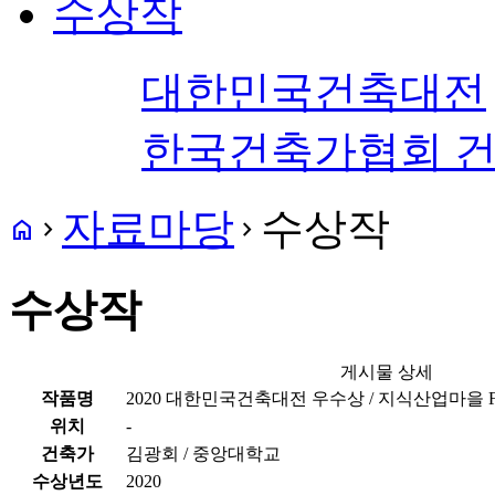
수상작
대한민국건축대전
한국건축가협회 
자료마당
수상작
home
navigate_next
navigate_next
수상작
게시물 상세
작품명
2020 대한민국건축대전 우수상 / 지식산업마을 Factor
위치
-
건축가
김광회 / 중앙대학교
수상년도
2020