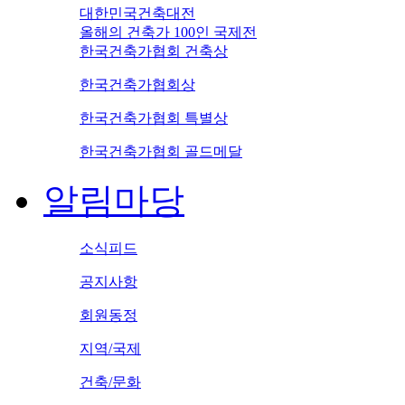
대한민국건축대전
올해의 건축가 100인 국제전
한국건축가협회 건축상
한국건축가협회상
한국건축가협회 특별상
한국건축가협회 골드메달
알림마당
소식피드
공지사항
회원동정
지역/국제
건축/문화