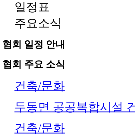
일정표
주요소식
협회 일정 안내
협회 주요 소식
건축/문화
두동면 공공복합시설 
건축/문화