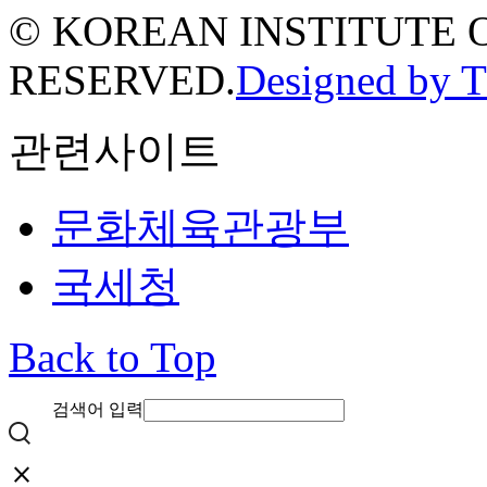
© KOREAN INSTITUTE 
RESERVED.
Designed by 
관련사이트
문화체육관광부
국세청
Back to Top
검색어 입력
close