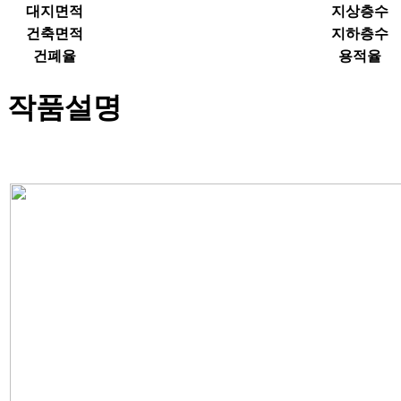
대지면적
지상층수
건축면적
지하층수
건폐율
용적율
작품설명