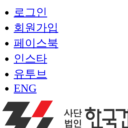
로그인
회원가입
페이스북
인스타
유투브
ENG