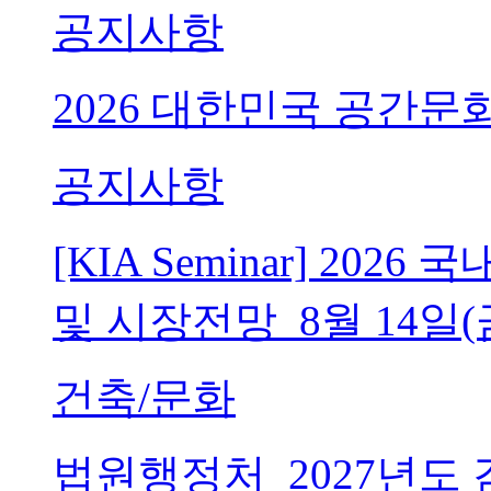
공지사항
2026 대한민국 공간문
공지사항
[KIA Seminar] 20
및 시장전망_8월 14일(
건축/문화
법원행정처_2027년도 