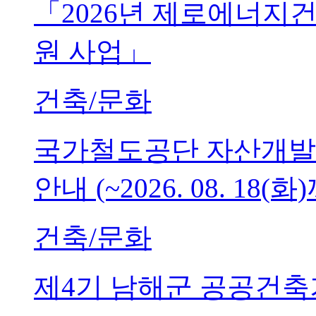
「2026년 제로에너지
원 사업」
건축/문화
국가철도공단 자산개발
안내 (~2026. 08. 18(화
건축/문화
제4기 남해군 공공건축