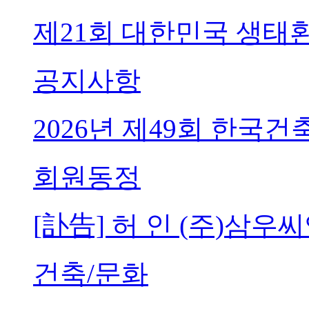
제21회 대한민국 생태
공지사항
2026년 제49회 한국
회원동정
[訃告] 허 인 (주)삼
건축/문화