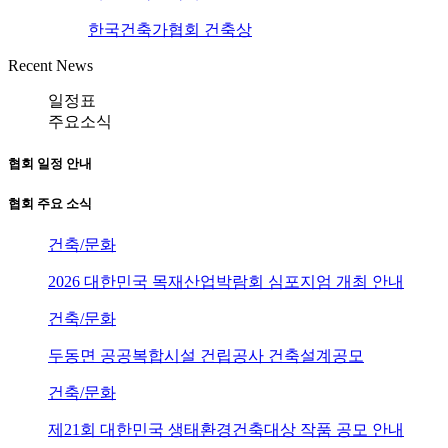
한국건축가협회 건축상
Recent News
일정표
주요소식
협회 일정 안내
협회 주요 소식
건축/문화
2026 대한민국 목재산업박람회 심포지엄 개최 안내
건축/문화
두동면 공공복합시설 건립공사 건축설계공모
건축/문화
제21회 대한민국 생태환경건축대상 작품 공모 안내