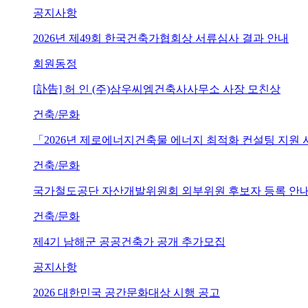
공지사항
2026년 제49회 한국건축가협회상 서류심사 결과 안내
회원동정
[訃告] 허 인 (주)삼우씨엠건축사사무소 사장 모친상
건축/문화
「2026년 제로에너지건축물 에너지 최적화 컨설팅 지원
건축/문화
국가철도공단 자산개발위원회 외부위원 후보자 등록 안내 (~202
건축/문화
제4기 남해군 공공건축가 공개 추가모집
공지사항
2026 대한민국 공간문화대상 시행 공고