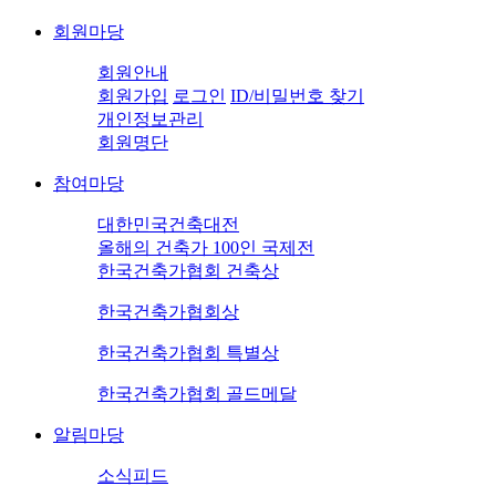
회원마당
회원안내
회원가입
로그인
ID/비밀번호 찾기
개인정보관리
회원명단
참여마당
대한민국건축대전
올해의 건축가 100인 국제전
한국건축가협회 건축상
한국건축가협회상
한국건축가협회 특별상
한국건축가협회 골드메달
알림마당
소식피드