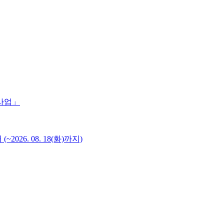
 사업」
6. 08. 18(화)까지)