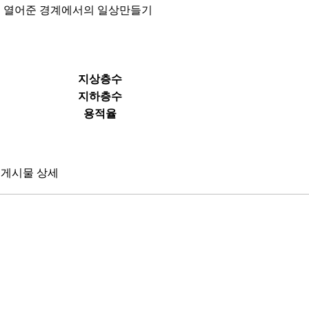
, 그 열어준 경계에서의 일상만들기
지상층수
지하층수
용적율
게시물 상세