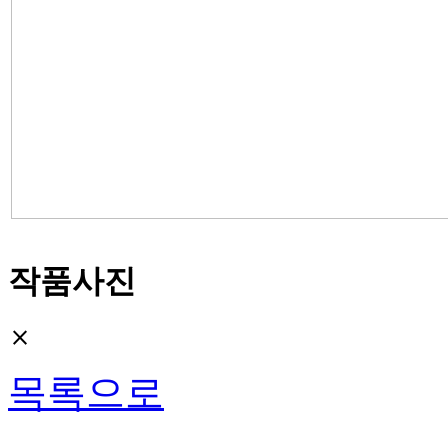
작품사진
close
목록으로