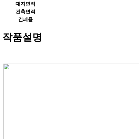
대지면적
건축면적
건폐율
작품설명