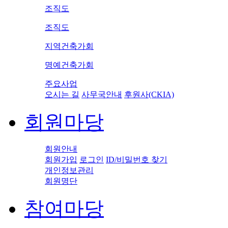
조직도
조직도
지역건축가회
명예건축가회
주요사업
오시는 길
사무국안내
후원사(CKIA)
회원마당
회원안내
회원가입
로그인
ID/비밀번호 찾기
개인정보관리
회원명단
참여마당