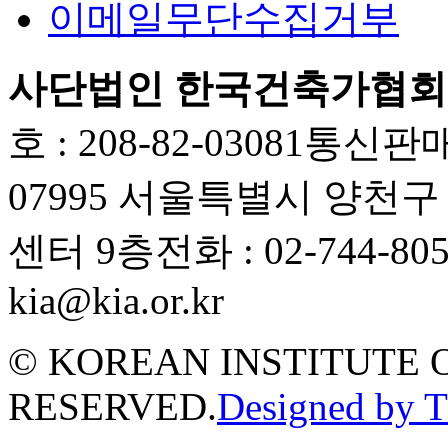
이메일무단수집거부
사단법인 한국건축가협회
호 : 208-82-03081
통신판매업
07995 서울특별시 양천
센터 9층
전화 : 02-744-80
kia@kia.or.kr
© KOREAN INSTITUTE 
RESERVED.
Designed by 