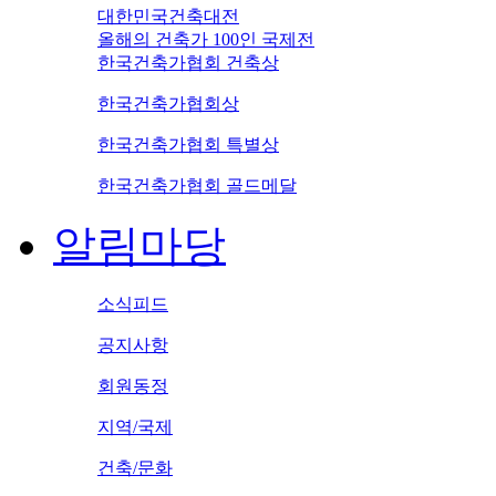
대한민국건축대전
올해의 건축가 100인 국제전
한국건축가협회 건축상
한국건축가협회상
한국건축가협회 특별상
한국건축가협회 골드메달
알림마당
소식피드
공지사항
회원동정
지역/국제
건축/문화