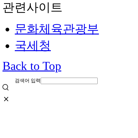
관련사이트
문화체육관광부
국세청
Back to Top
검색어 입력
close