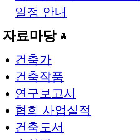
일정 안내
자료마당
apartment
건축가
건축작품
연구보고서
협회 사업실적
건축도서