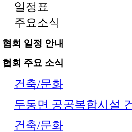
일정표
주요소식
협회 일정 안내
협회 주요 소식
건축/문화
두동면 공공복합시설 
건축/문화