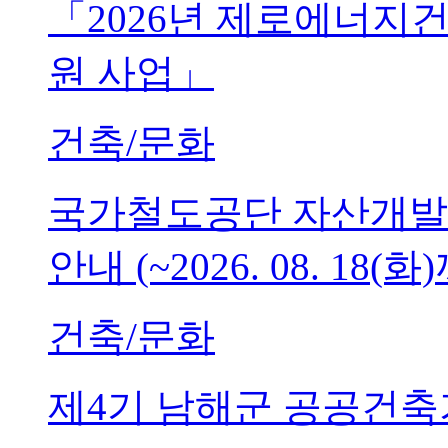
「2026년 제로에너지
원 사업」
건축/문화
국가철도공단 자산개발
안내 (~2026. 08. 18(화
건축/문화
제4기 남해군 공공건축