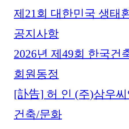
제21회 대한민국 생태
공지사항
2026년 제49회 한국
회원동정
[訃告] 허 인 (주)삼
건축/문화