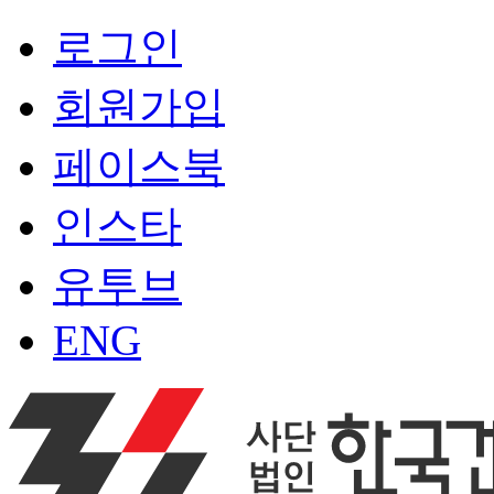
로그인
회원가입
페이스북
인스타
유투브
ENG