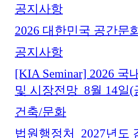
공지사항
2026 대한민국 공간문
공지사항
[KIA Seminar] 20
및 시장전망_8월 14일(
건축/문화
법원행정처_2027년도 