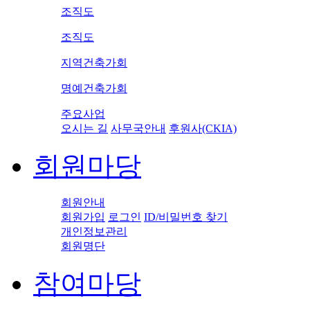
조직도
조직도
지역건축가회
명예건축가회
주요사업
오시는 길
사무국안내
후원사(CKIA)
회원마당
회원안내
회원가입
로그인
ID/비밀번호 찾기
개인정보관리
회원명단
참여마당