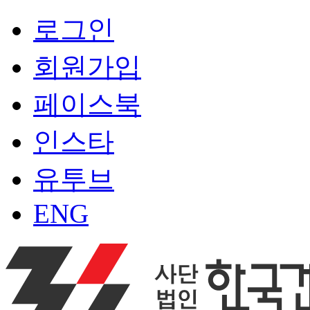
로그인
회원가입
페이스북
인스타
유투브
ENG