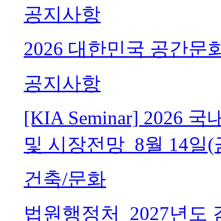
공지사항
2026 대한민국 공간문
공지사항
[KIA Seminar] 20
및 시장전망_8월 14일(
건축/문화
법원행정처_2027년도 