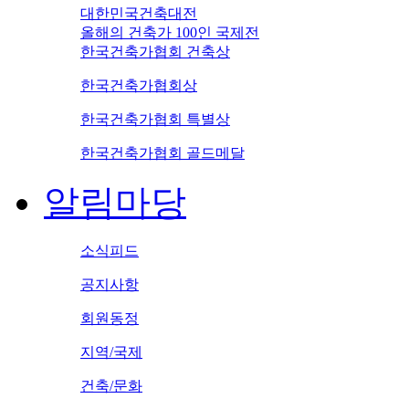
대한민국건축대전
올해의 건축가 100인 국제전
한국건축가협회 건축상
한국건축가협회상
한국건축가협회 특별상
한국건축가협회 골드메달
알림마당
소식피드
공지사항
회원동정
지역/국제
건축/문화