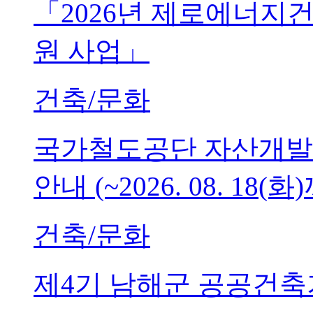
「2026년 제로에너지
원 사업」
건축/문화
국가철도공단 자산개발
안내 (~2026. 08. 18(화
건축/문화
제4기 남해군 공공건축