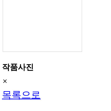
작품사진
close
목록으로