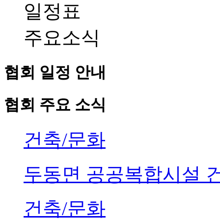
일정표
주요소식
협회 일정 안내
협회 주요 소식
건축/문화
두동면 공공복합시설 
건축/문화