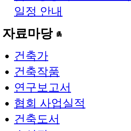
일정 안내
자료마당
apartment
건축가
건축작품
연구보고서
협회 사업실적
건축도서