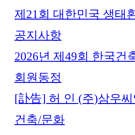
제21회 대한민국 생태
공지사항
2026년 제49회 한국
회원동정
[訃告] 허 인 (주)삼
건축/문화