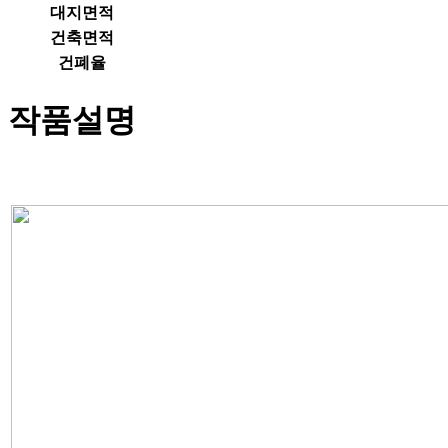
대지면적
건축면적
건폐율
작품설명