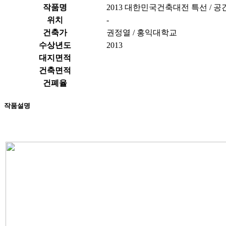
작품명
2013 대한민국건축대전 특선 / 
위치
-
건축가
권정열 / 홍익대학교
수상년도
2013
대지면적
건축면적
건폐율
작품설명