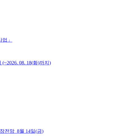
 사업」
6. 08. 18(화)까지)
 시장전망_8월 14일(금)