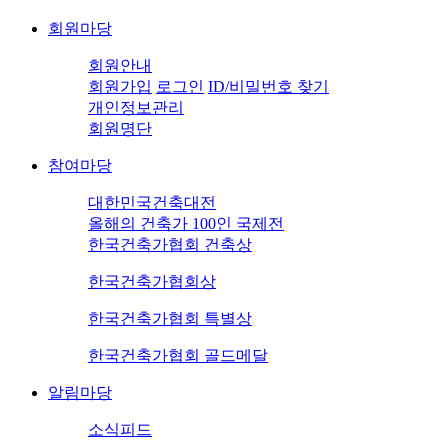
회원마당
회원안내
회원가입
로그인
ID/비밀번호 찾기
개인정보관리
회원명단
참여마당
대한민국건축대전
올해의 건축가 100인 국제전
한국건축가협회 건축상
한국건축가협회상
한국건축가협회 특별상
한국건축가협회 골드메달
알림마당
소식피드