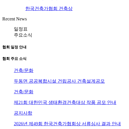
한국건축가협회 건축상
Recent News
일정표
주요소식
협회 일정 안내
협회 주요 소식
건축/문화
두동면 공공복합시설 건립공사 건축설계공모
건축/문화
제21회 대한민국 생태환경건축대상 작품 공모 안내
공지사항
2026년 제49회 한국건축가협회상 서류심사 결과 안내