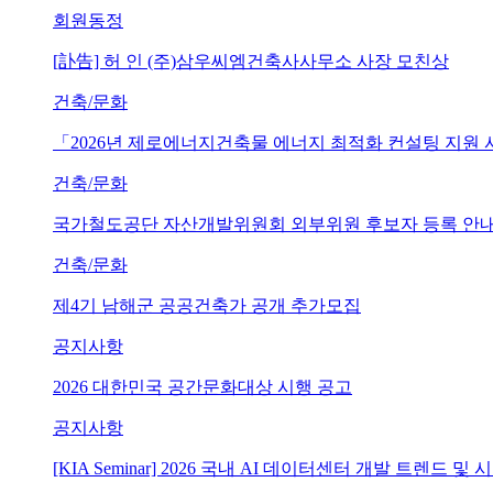
회원동정
[訃告] 허 인 (주)삼우씨엠건축사사무소 사장 모친상
건축/문화
「2026년 제로에너지건축물 에너지 최적화 컨설팅 지원
건축/문화
국가철도공단 자산개발위원회 외부위원 후보자 등록 안내 (~202
건축/문화
제4기 남해군 공공건축가 공개 추가모집
공지사항
2026 대한민국 공간문화대상 시행 공고
공지사항
[KIA Seminar] 2026 국내 AI 데이터센터 개발 트렌드 및