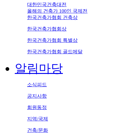
대한민국건축대전
올해의 건축가 100인 국제전
한국건축가협회 건축상
한국건축가협회상
한국건축가협회 특별상
한국건축가협회 골드메달
알림마당
소식피드
공지사항
회원동정
지역/국제
건축/문화