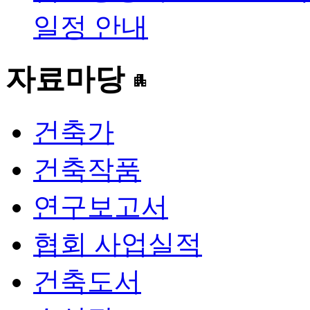
일정 안내
자료마당
apartment
건축가
건축작품
연구보고서
협회 사업실적
건축도서