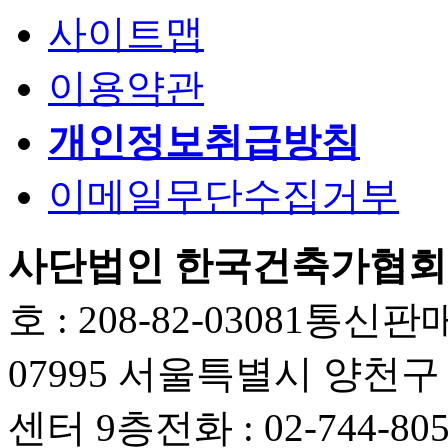
사이트맵
이용약관
개인정보취급방침
이메일무단수집거부
사단법인 한국건축가협회
호 : 208-82-03081
통신판매업
07995 서울특별시 양천
센터 9층
전화 : 02-744-80