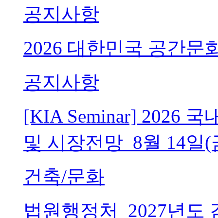
공지사항
2026 대한민국 공간문
공지사항
[KIA Seminar] 20
및 시장전망_8월 14일(
건축/문화
법원행정처_2027년도 