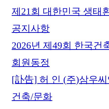
제21회 대한민국 생태
공지사항
2026년 제49회 한국
회원동정
[訃告] 허 인 (주)삼
건축/문화