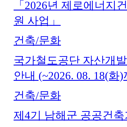
「2026년 제로에너지
원 사업」
건축/문화
국가철도공단 자산개발
안내 (~2026. 08. 18(화
건축/문화
제4기 남해군 공공건축