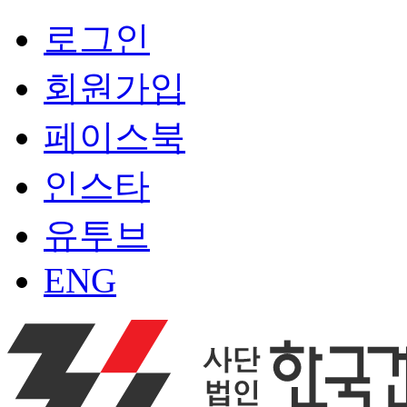
로그인
회원가입
페이스북
인스타
유투브
ENG