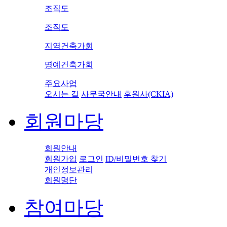
조직도
조직도
지역건축가회
명예건축가회
주요사업
오시는 길
사무국안내
후원사(CKIA)
회원마당
회원안내
회원가입
로그인
ID/비밀번호 찾기
개인정보관리
회원명단
참여마당