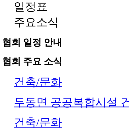
일정표
주요소식
협회 일정 안내
협회 주요 소식
건축/문화
두동면 공공복합시설 
건축/문화