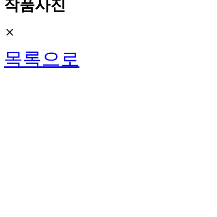
작품사진
close
목록으로