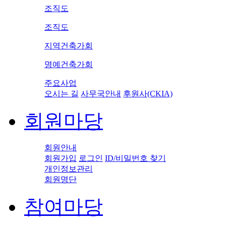
조직도
조직도
지역건축가회
명예건축가회
주요사업
오시는 길
사무국안내
후원사(CKIA)
회원마당
회원안내
회원가입
로그인
ID/비밀번호 찾기
개인정보관리
회원명단
참여마당