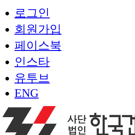
로그인
회원가입
페이스북
인스타
유투브
ENG