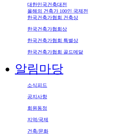
대한민국건축대전
올해의 건축가 100인 국제전
한국건축가협회 건축상
한국건축가협회상
한국건축가협회 특별상
한국건축가협회 골드메달
알림마당
소식피드
공지사항
회원동정
지역/국제
건축/문화