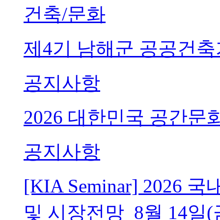
건축/문화
제4기 남해군 공공건축
공지사항
2026 대한민국 공간문
공지사항
[KIA Seminar] 20
및 시장전망_8월 14일(