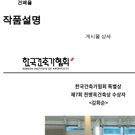
건폐율
작품설명
게시물 상세
한국건축가협회 특별상
제7회
천병옥건축상 수상자
<김희순>