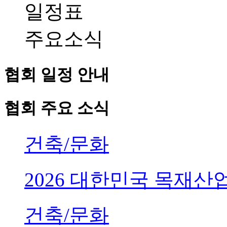
일정표
주요소식
협회 일정 안내
협회 주요 소식
건축/문화
2026 대한민국 목재
건축/문화