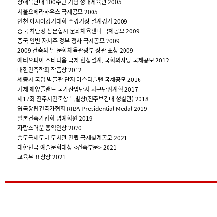
상해복단대 100주년 기념 정대체육관 2005
서울오페라하우스 국제공모 2005
인천 아시아경기대회 주경기장 설계경기 2009
중국 허난성 삼문협시 문화체육센터 국제공모 2009
중국 연변 자치주 정부 청사 국제공모 2009
2009 건축의 날 문화체육관광부 장관 표창 2009
에티오피아 스타디움 국제 현상설계, 국회의사당 국제공모 2012
대한건축학회 작품상 2012
세종시 국립 박물관 단지 마스터플랜 국제공모 2016
거제 해양플랜드 국가산업단지 지구단위계획 2017
제17회 진주시건축상 특별상(진주보건대 성실관) 2018
영국왕립건축가협회 RIBA Presidential Medal 2019
일본건축가협회 명예회원 2019
자랑스러운 홍익인상 2020
송도국제도시 도서관 건립 국제설계공모 2021
대한민국 예술문화대상 <건축부문> 2021
교육부 표창장 2021