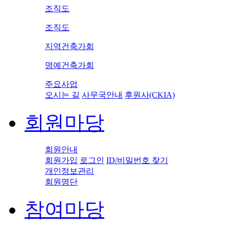
조직도
조직도
지역건축가회
명예건축가회
주요사업
오시는 길
사무국안내
후원사(CKIA)
회원마당
회원안내
회원가입
로그인
ID/비밀번호 찾기
개인정보관리
회원명단
참여마당