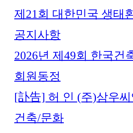
제21회 대한민국 생태
공지사항
2026년 제49회 한국
회원동정
[訃告] 허 인 (주)삼
건축/문화