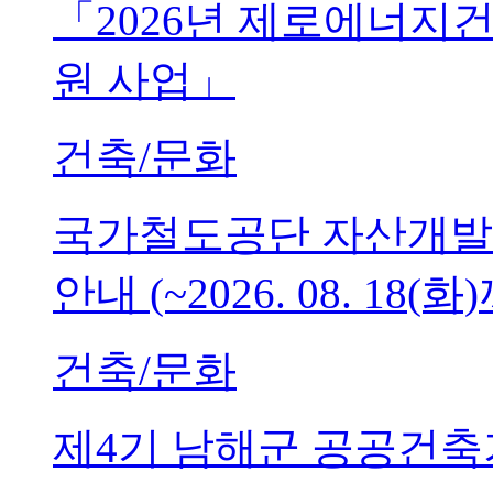
「2026년 제로에너지
원 사업」
건축/문화
국가철도공단 자산개발
안내 (~2026. 08. 18(화
건축/문화
제4기 남해군 공공건축