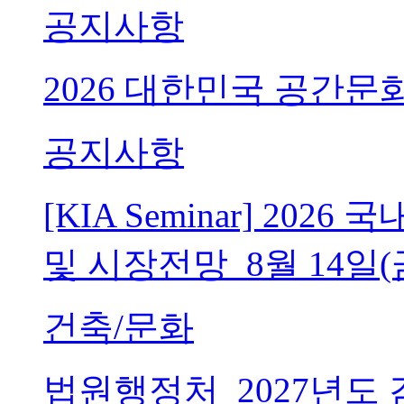
공지사항
2026 대한민국 공간문
공지사항
[KIA Seminar] 20
및 시장전망_8월 14일(
건축/문화
법원행정처_2027년도 