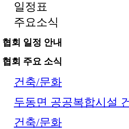
일정표
주요소식
협회 일정 안내
협회 주요 소식
건축/문화
두동면 공공복합시설 
건축/문화