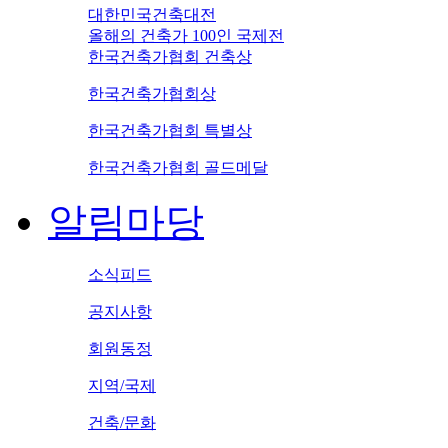
대한민국건축대전
올해의 건축가 100인 국제전
한국건축가협회 건축상
한국건축가협회상
한국건축가협회 특별상
한국건축가협회 골드메달
알림마당
소식피드
공지사항
회원동정
지역/국제
건축/문화