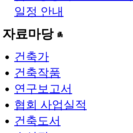
일정 안내
자료마당
apartment
건축가
건축작품
연구보고서
협회 사업실적
건축도서