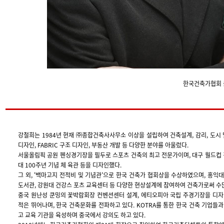
한국건축가협회
강철희는 1984년 현재 ㈜종합건축사사무소 이상을 설립하여 건축설계, 감리, 도시 
디자인, FABRIC 구조 디자인, 부동산 개발 등 다양한 분야를 아울렀다.
서울올림픽 공원 펜싱경기장을 필두로 스포츠 건축의 최고 전문가이며, 대구 월드컵 
대 100주년 기념 체 육관 등을 디자인했다.
그 외, '백마고지 전적비 및 기념관'으로 한국 건축가 협회상을 수상하였으며, 홍익
도서관, 강원대 건강스 포츠 교육센터 등 다양한 현상설계에 참여하여 건축가로써 
중국 원난성 쿤밍의 꽃박람회장 컨벤션센터 설계, 에티오피아 국립 주경기장을 디자
적은 뛰어나며, 한국 건축문화를 전파하고 있다. KOTRA를 통한 한국 건축 기업들
고 교육 기관을 육성하며 중국에서 강의도 하고 있다.