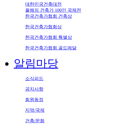
대한민국건축대전
올해의 건축가 100인 국제전
한국건축가협회 건축상
한국건축가협회상
한국건축가협회 특별상
한국건축가협회 골드메달
알림마당
소식피드
공지사항
회원동정
지역/국제
건축/문화