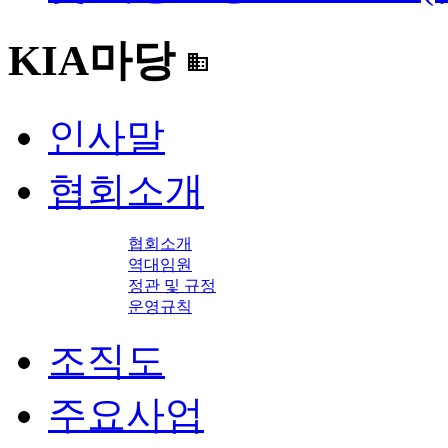
KIA마당
domain
인사말
협회소개
협회소개
역대임원
정관 및 규정
운영규칙
조직도
주요사업