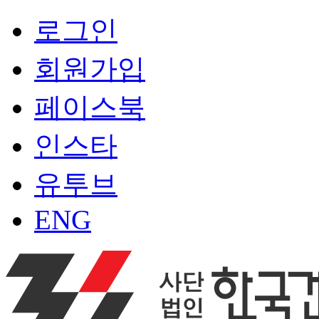
로그인
회원가입
페이스북
인스타
유투브
ENG