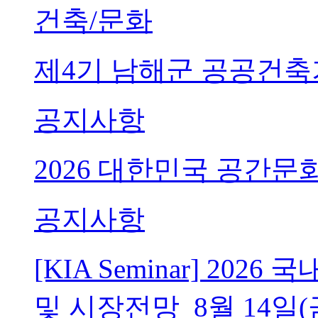
건축/문화
제4기 남해군 공공건축
공지사항
2026 대한민국 공간문
공지사항
[KIA Seminar] 20
및 시장전망_8월 14일(