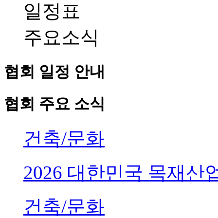
일정표
주요소식
협회 일정 안내
협회 주요 소식
건축/문화
2026 대한민국 목재
건축/문화