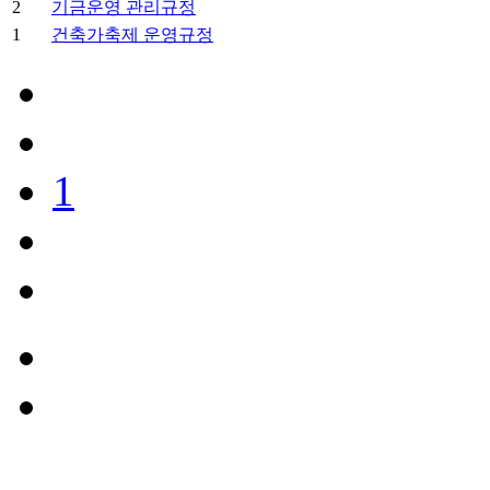
2
기금운영 관리규정
1
건축가축제 운영규정
1