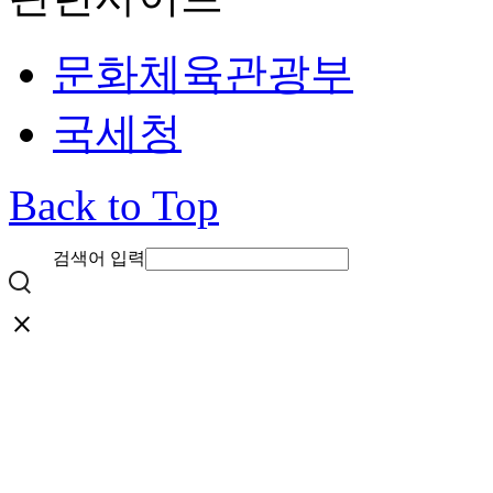
문화체육관광부
국세청
Back to Top
검색어 입력
close