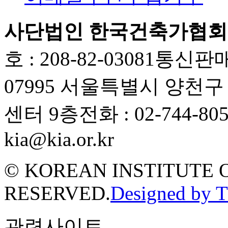
사단법인 한국건축가협회
호 : 208-82-03081
통신판매업
07995 서울특별시 양천
센터 9층
전화 : 02-744-80
kia@kia.or.kr
© KOREAN INSTITUTE 
RESERVED.
Designed by 
관련사이트