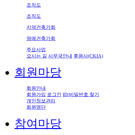
조직도
조직도
지역건축가회
명예건축가회
주요사업
오시는 길
사무국안내
후원사(CKIA)
회원마당
회원안내
회원가입
로그인
ID/비밀번호 찾기
개인정보관리
회원명단
참여마당