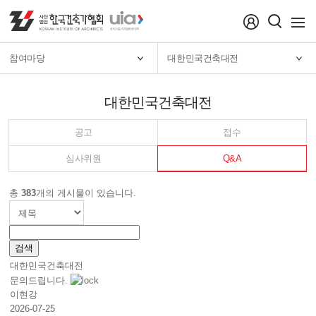
menu
참여마당
대한민국건축대전
대한민국건축대전
공고
접수
심사위원
Q&A
총
383
개의 게시물이 있습니다.
대한민국건축대전
문의드립니다.
이현강
2026-07-25