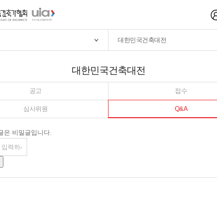
대한민국건축대전
대한민국건축대전
공고
접수
심사위원
Q&A
글은 비밀글입니다.