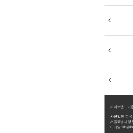
사이트맵
이
사단법인 한
서울특별시 양천
이메일 : kia@kia.