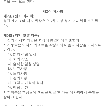
함을 목적으로 한다
.
제
2
장 이사회
제
2
조
(
정기 이사회
)
정관 제
25
조에 따라 회장은 연
5
회 이상 정기 이사회를 소집한
다
.
제
3
조
(
의안 및 회의록
)
1.
정기 이사회 의안은 회장이 통괄하여 제출한다
.
2.
사무국은 이사회 회의록을 작성하되 다음의 사항을 기재하여
야한다
.
가
.
회의 성립 일시
나
.
회의 장소
다
.
출석한 임원 성명
라
.
보고사항
마
.
토의사항
바
.
결의사항
사
.
표결과 가결의 결과
아
.
폐회 시간
3.
회의록은 회장단의 회람을 받은 후 다음 이사회에서 승인을
받아야 한다
.