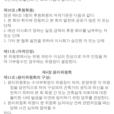
제
10
조
(
후원회원
)
정관 제
6
조
5
항의 후원회원의 자격기준은 다음과 같다
.
1.
본 회의 취지에 찬동하고 본 회의 발전에 공로가 많은 자 또는
단체
2.
매년 이사회가 정하는 일정 금액의 후원 회비를 납부하는 자
또는 단체
3.
기타 본 협회 발전을 위하여 이사회가 승인한 자 또는 단체
제
11
조
(
자격인정
)
본 위원회에서는 위원 과반수 이상의 찬성으로 자격 인정을 하
며 가부동수인 경우에는 위원장이 결정한다
.
제
4
장 윤리위원회
제
12
조
(
윤리위원회의 구성
)
1.
윤리위원회는 수석부회장이 위원장이 되며
,
운영부문 각 위원
장을 당연직으로 하여 구성되며 건축가의 권익과 위신을 보
전하기 위하여 본 회 회원 간 또는 건축설계 의뢰자에 대한
불미한 사태 발생을 미연에 방지하기 위한 업무를 관장한다
.
2.
윤리위원회 위원이 본 위원회 심의대상 건에 관련되었을 때는
당해 사건 심의에 참여할 수
없다
.