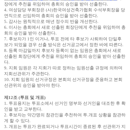
장에게 추천을 위임하며 총회의 승인을 받아 선출한다
.
4.
여성담당 부회장은
(
사
)
한국여성건축가협회 수석부회장을 당
연직으로 선임하며 총회의 승인을 받아 선출한다
.
5.
감사는 원칙적으로 매년 정수의 반을 개선한다
.
6.
이사는 총회에서 새로 선출된 회장단에게 추천을 위임하며 총
회의 승인을 받아 선출한다
.
7.
후보자가
1
인 이거나
,
투표 전에 타 후보가 사퇴하여 단일후
보가 되었을 경우 선출 방식은 선거공고에서 정한 바에 따른다
.
8.
등록 마감일까지 후보자 등록이 없는 임원은 총회에서 새로
선출된 회장단에게 추천을 위임하며 총회의 승인을 받아 선출한
다
.
9.
지회 임원은 각 지회가 따로 정하는 임원선출 규정에 의하며
지회선관위가 주관한다
.
10.
지회 임원의 선거규정은 본회의 선거규정을 준용하고 본회
선관위의 승인을 받아야 한다
.
제
12
조
(
투표 및 개표
)
1.
투표용지는 투표소에서 선거인 명부와 선거인을 대조한 후 확
인을 받고 교부한다
.
2.
후보자는 약간명의 참관인을 추천하여 투
.
개표 상황을 참관하
게 할 수 있다
.
3.
개표는 투표가 완료되거나 투표시간이 종료된 후 선관위가 지