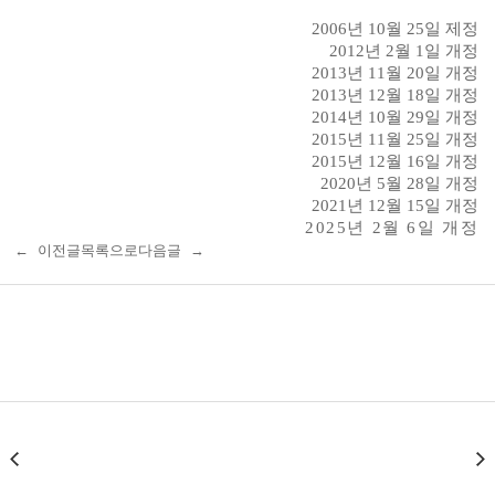
2006
년
10
월
25
일 제정
2012
년
2
월
1
일 개정
2013
년
11
월
20
일 개정
2013
년
12
월
18
일 개정
2014
년
10
월
29
일 개정
2015
년
11
월
25
일 개정
2015
년
12
월
16
일 개정
2020
년
5
월
28
일 개정
2021
년
12
월
15
일 개정
2025
년
2
월
6
일 개정
← 이전글
목록으로
다음글 →