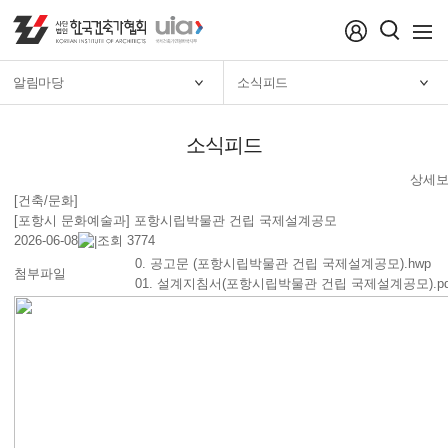
menu
알림마당
소식피드
소식피드
상세
[건축/문화]
[포항시 문화예술과] 포항시립박물관 건립 국제설계공모
2026-06-08
조회 3774
0. 공고문 (포항시립박물관 건립 국제설계공모).hwp
첨부파일
01. 설계지침서(포항시립박물관 건립 국제설계공모).pd