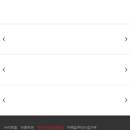
사이트맵
이용약관
개인정보취급방침
이메일무단수집거부