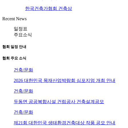
한국건축가협회 건축상
Recent News
일정표
주요소식
협회 일정 안내
협회 주요 소식
건축/문화
2026 대한민국 목재산업박람회 심포지엄 개최 안내
건축/문화
두동면 공공복합시설 건립공사 건축설계공모
건축/문화
제21회 대한민국 생태환경건축대상 작품 공모 안내