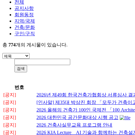
전체
공지사항
회원동정
지역/국제
건축/문화
구인/구직
총
774
개의 게시물이 있습니다.
번호
[공지]
2026년 제49회 한국건축가협회상 서류심사 결
[공지]
[인사말] 제35대 박상진 회장 「모두가 건축
[공지]
2026 올해의 건축가 100인 국제전 「100 Architects 
[공지]
2026 대한민국 공간문화대상 시행 공고
[공지]
2026 건축사실무교육 프로그램 안내
[공지]
2026 KIA Lecture _ AI 기술과 함께하는