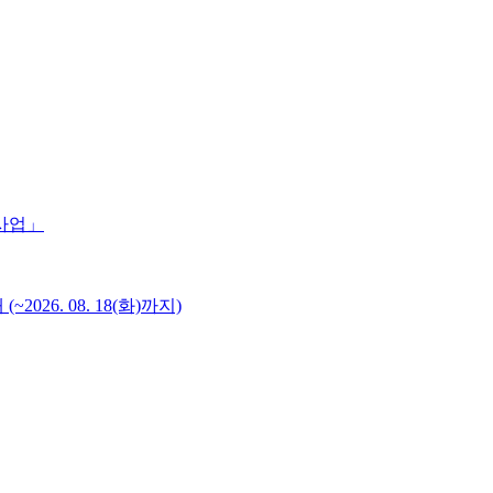
 사업」
6. 08. 18(화)까지)