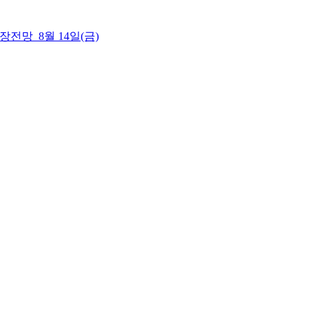
 시장전망_8월 14일(금)