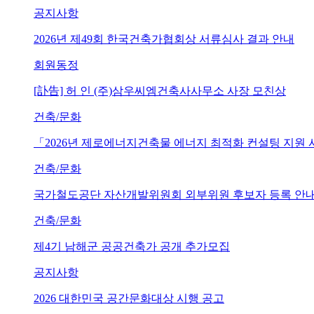
공지사항
2026년 제49회 한국건축가협회상 서류심사 결과 안내
회원동정
[訃告] 허 인 (주)삼우씨엠건축사사무소 사장 모친상
건축/문화
「2026년 제로에너지건축물 에너지 최적화 컨설팅 지원
건축/문화
국가철도공단 자산개발위원회 외부위원 후보자 등록 안내 (~202
건축/문화
제4기 남해군 공공건축가 공개 추가모집
공지사항
2026 대한민국 공간문화대상 시행 공고