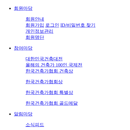
회원마당
회원안내
회원가입
로그인
ID/비밀번호 찾기
개인정보관리
회원명단
참여마당
대한민국건축대전
올해의 건축가 100인 국제전
한국건축가협회 건축상
한국건축가협회상
한국건축가협회 특별상
한국건축가협회 골드메달
알림마당
소식피드