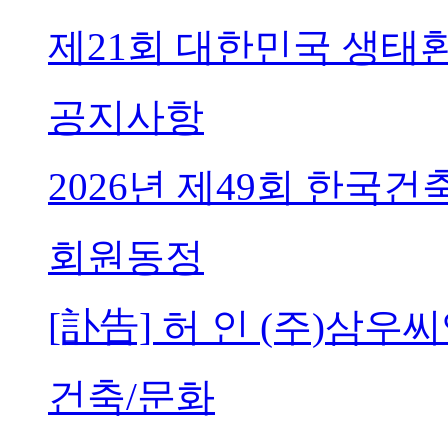
제21회 대한민국 생태
공지사항
2026년 제49회 한국
회원동정
[訃告] 허 인 (주)삼
건축/문화