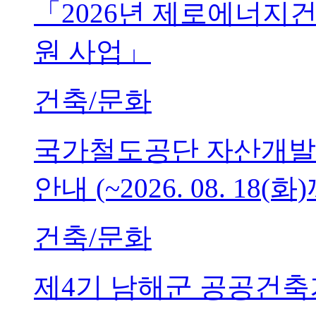
「2026년 제로에너지
원 사업」
건축/문화
국가철도공단 자산개발
안내 (~2026. 08. 18(화
건축/문화
제4기 남해군 공공건축