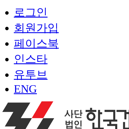
로그인
회원가입
페이스북
인스타
유투브
ENG