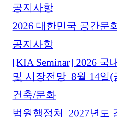
공지사항
2026 대한민국 공간문
공지사항
[KIA Seminar] 20
및 시장전망_8월 14일(
건축/문화
법원행정처_2027년도 