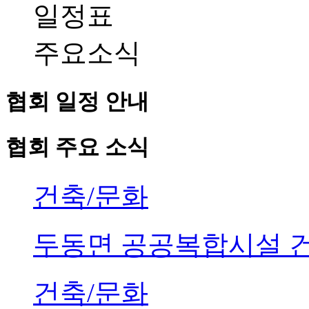
일정표
주요소식
협회 일정 안내
협회 주요 소식
건축/문화
두동면 공공복합시설 
건축/문화