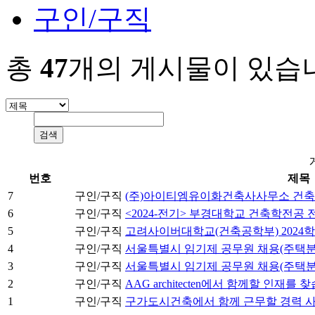
구인/구직
총
47
개의 게시물이 있습
번호
제목
7
구인/구직
(주)아이티엠유이화건축사사무소 건축
6
구인/구직
<2024-전기> 부경대학교 건축학전공
5
구인/구직
고려사이버대학교(건축공학부) 2024학
4
구인/구직
서울특별시 임기제 공무원 채용(주택분
3
구인/구직
서울특별시 임기제 공무원 채용(주택분
2
구인/구직
AAG architecten에서 함께할 인재를 
1
구인/구직
구가도시건축에서 함께 근무할 경력 