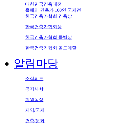
대한민국건축대전
올해의 건축가 100인 국제전
한국건축가협회 건축상
한국건축가협회상
한국건축가협회 특별상
한국건축가협회 골드메달
알림마당
소식피드
공지사항
회원동정
지역/국제
건축/문화