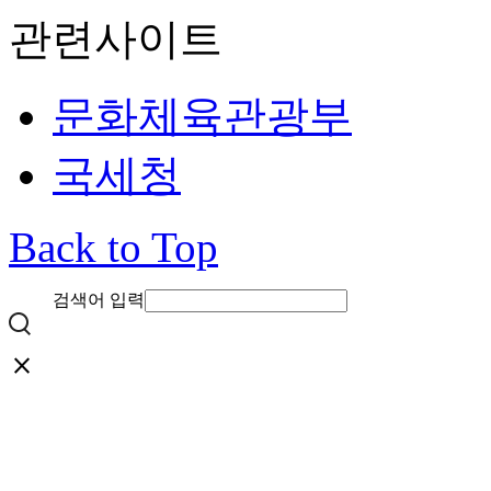
관련사이트
문화체육관광부
국세청
Back to Top
검색어 입력
close