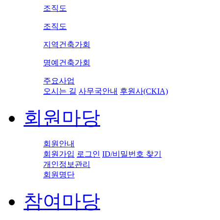
조직도
조직도
지역건축가회
명예건축가회
주요사업
오시는 길
사무국안내
후원사(CKIA)
회원마당
회원안내
회원가입
로그인
ID/비밀번호 찾기
개인정보관리
회원명단
참여마당