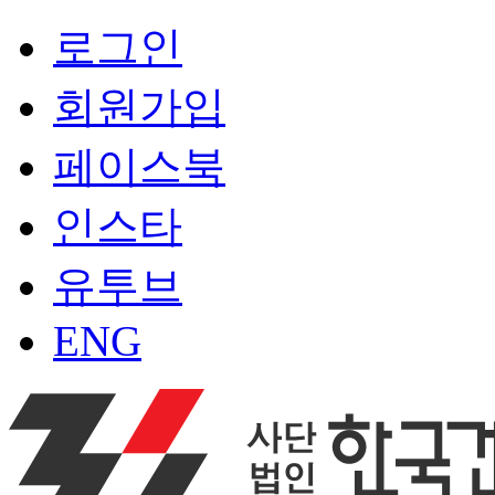
로그인
회원가입
페이스북
인스타
유투브
ENG