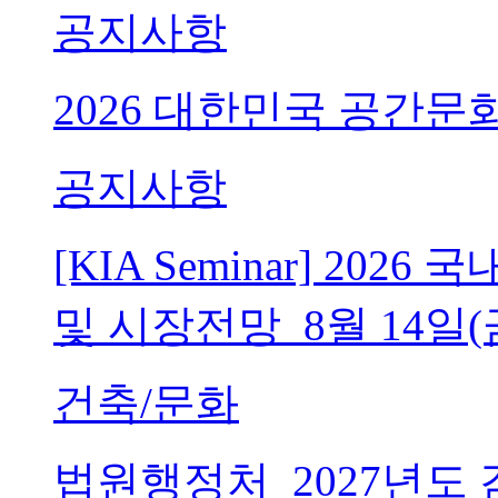
공지사항
2026 대한민국 공간문
공지사항
[KIA Seminar] 20
및 시장전망_8월 14일(
건축/문화
법원행정처_2027년도 