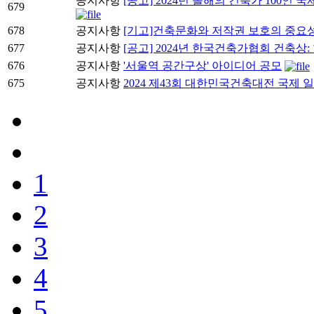
공지사항
[공고] 2024년 올해의 건축가 100인 국제전: 1
679
678
공지사항
[기고]건축문화와 저작권 보호의 중요
677
공지사항
[공고] 2024년 한국건축가협회 건축상
676
공지사항
'서울역 공간구상' 아이디어 공모
675
공지사항
2024 제43회 대한민국건축대전 국제
1
2
3
4
5