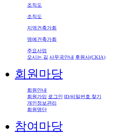
조직도
조직도
지역건축가회
명예건축가회
주요사업
오시는 길
사무국안내
후원사(CKIA)
회원마당
회원안내
회원가입
로그인
ID/비밀번호 찾기
개인정보관리
회원명단
참여마당