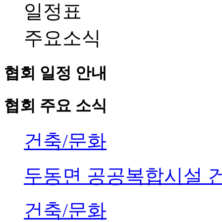
일정표
주요소식
협회 일정 안내
협회 주요 소식
건축/문화
두동면 공공복합시설 
건축/문화