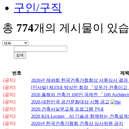
구인/구직
총
774
개의 게시물이 있습
번호
제
[공지]
2026년 제49회 한국건축가협회상 서류심사 결과
[공지]
[인사말] 제35대 박상진 회장 「모두가 건축이
[공지]
2026 올해의 건축가 100인 국제전 「100 Architects o
[공지]
2026 대한민국 공간문화대상 시행 공고
[공지]
2026 건축사실무교육 프로그램 안내
[공지]
2026 KIA Lecture _ AI 기술과 함께하는 
[공지]
2026년 한국건축가협회 건축상 심사위원 공지