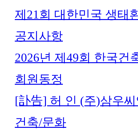
제21회 대한민국 생태
공지사항
2026년 제49회 한국
회원동정
[訃告] 허 인 (주)삼
건축/문화