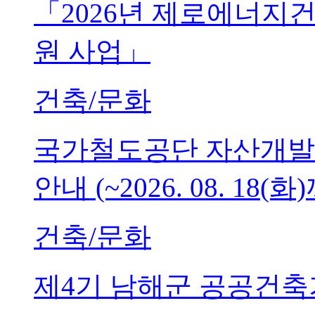
「2026년 제로에너지
원 사업」
건축/문화
국가철도공단 자산개발
안내 (~2026. 08. 18(화
건축/문화
제4기 남해군 공공건축