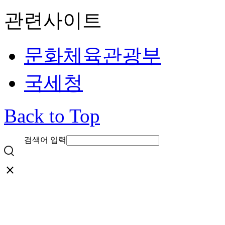
관련사이트
문화체육관광부
국세청
Back to Top
검색어 입력
close