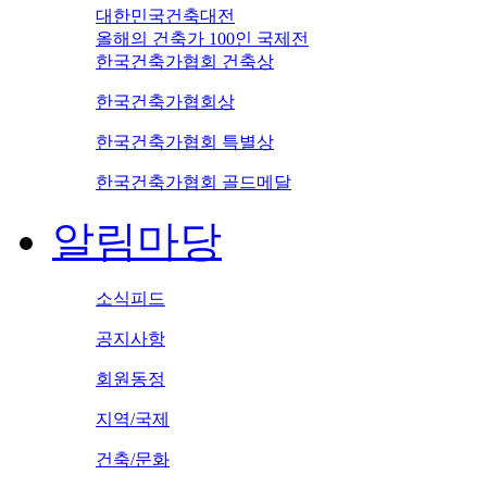
대한민국건축대전
올해의 건축가 100인 국제전
한국건축가협회 건축상
한국건축가협회상
한국건축가협회 특별상
한국건축가협회 골드메달
알림마당
소식피드
공지사항
회원동정
지역/국제
건축/문화