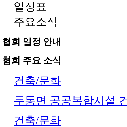
일정표
주요소식
협회 일정 안내
협회 주요 소식
건축/문화
두동면 공공복합시설 
건축/문화