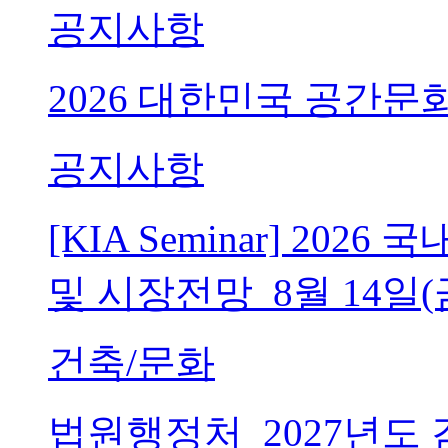
공지사항
2026 대한민국 공간문
공지사항
[KIA Seminar] 20
및 시장전망_8월 14일(
건축/문화
법원행정처_2027년도 