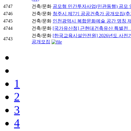
4747
건축/문화
공모형 민간투자사업(민관동행) 공모 
4746
건축/문화
청주시 제7기 공공건축가 공개모집(추
4745
건축/문화
인천광역시 복합문화예술 공간 명칭 제
4744
건축/문화
[국가유산청] 근현대건축유산 특별전 「
건축/문화
[한국교육시설안전원] 2026년도 사전
4743
공개모집
1
2
3
4