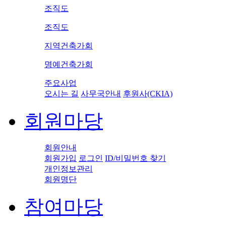
조직도
조직도
지역건축가회
명예건축가회
주요사업
오시는 길
사무국안내
후원사(CKIA)
회원마당
회원안내
회원가입
로그인
ID/비밀번호 찾기
개인정보관리
회원명단
참여마당