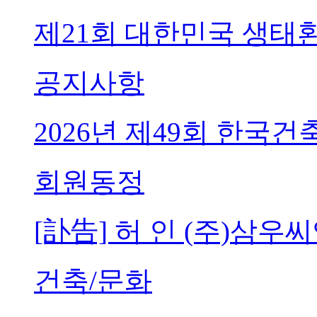
제21회 대한민국 생태
공지사항
2026년 제49회 한국
회원동정
[訃告] 허 인 (주)삼
건축/문화