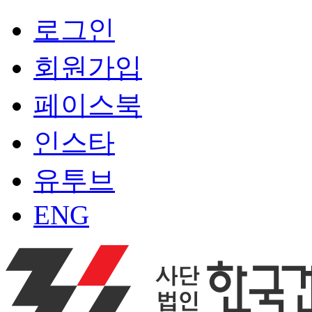
로그인
회원가입
페이스북
인스타
유투브
ENG