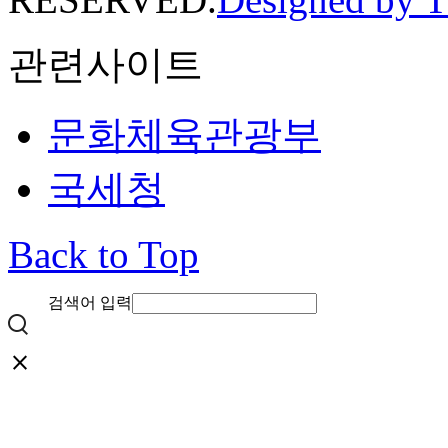
관련사이트
문화체육관광부
국세청
Back to Top
검색어 입력
close