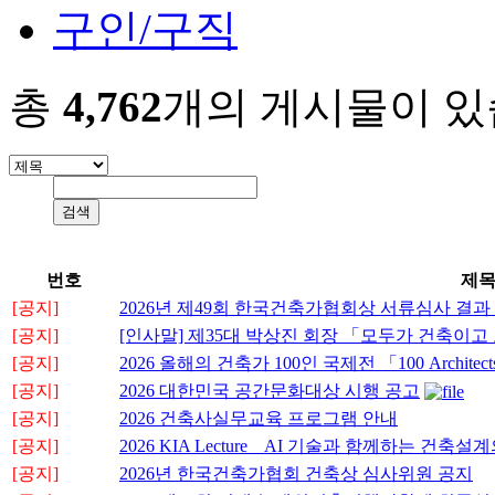
구인/구직
총
4,762
개의 게시물이 있
번호
제
[공지]
2026년 제49회 한국건축가협회상 서류심사 결과
[공지]
[인사말] 제35대 박상진 회장 「모두가 건축이
[공지]
2026 올해의 건축가 100인 국제전 「100 Architects o
[공지]
2026 대한민국 공간문화대상 시행 공고
[공지]
2026 건축사실무교육 프로그램 안내
[공지]
2026 KIA Lecture _ AI 기술과 함께하는 
[공지]
2026년 한국건축가협회 건축상 심사위원 공지