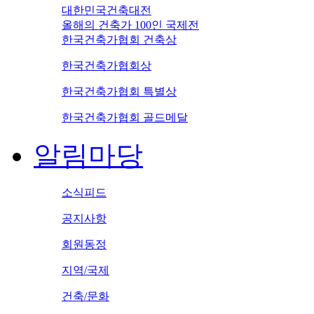
대한민국건축대전
올해의 건축가 100인 국제전
한국건축가협회 건축상
한국건축가협회상
한국건축가협회 특별상
한국건축가협회 골드메달
알림마당
소식피드
공지사항
회원동정
지역/국제
건축/문화