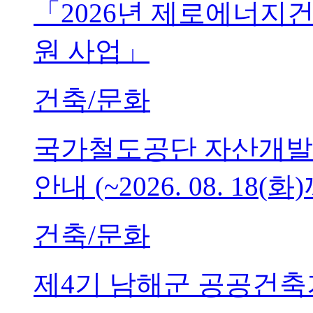
「2026년 제로에너지
원 사업」
건축/문화
국가철도공단 자산개발
안내 (~2026. 08. 18(화
건축/문화
제4기 남해군 공공건축