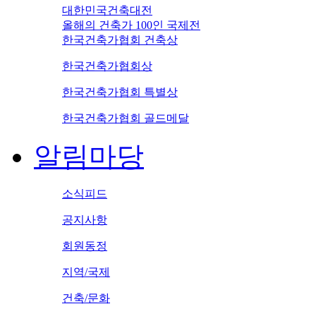
대한민국건축대전
올해의 건축가 100인 국제전
한국건축가협회 건축상
한국건축가협회상
한국건축가협회 특별상
한국건축가협회 골드메달
알림마당
소식피드
공지사항
회원동정
지역/국제
건축/문화