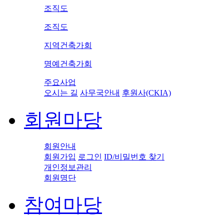
조직도
조직도
지역건축가회
명예건축가회
주요사업
오시는 길
사무국안내
후원사(CKIA)
회원마당
회원안내
회원가입
로그인
ID/비밀번호 찾기
개인정보관리
회원명단
참여마당