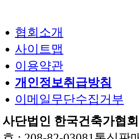
협회소개
사이트맵
이용약관
개인정보취급방침
이메일무단수집거부
사단법인 한국건축가협회
호 : 208-82-03081
통신판매업