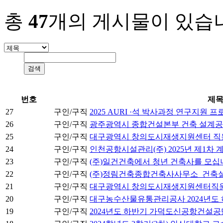
총
47
개의 게시물이 있습
번호
제
27
구인/구직
2025 AURI ·석 박사과정 연구지원 
26
구인/구직
광주광역시 종합건설본부 건축 설계공
25
구인/구직
대구광역시 창의도시재생지원센터 직원
24
구인/구직
인천공항시설관리(주) 2025년 제1차 
23
구인/구직
(주)일건건축에서 청년 건축사를 모십
22
구인/구직
(주)정림건축종합건축사사무소_건축
21
구인/구직
대구광역시 창의도시재생지원센터직원
20
구인/구직
대구농수산물유통관리공사 2024년도
19
구인/구직
2024년도 하반기 가덕도신공항건설공