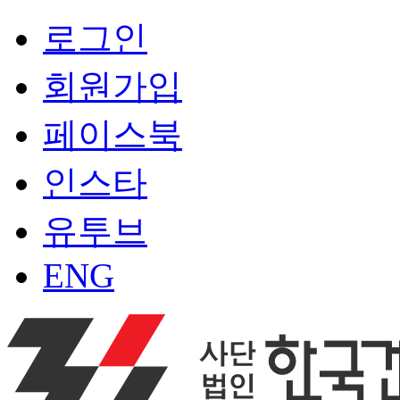
로그인
회원가입
페이스북
인스타
유투브
ENG