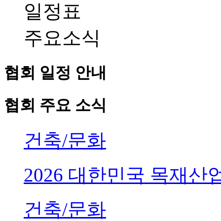
일정표
주요소식
협회 일정 안내
협회 주요 소식
건축/문화
2026 대한민국 목재
건축/문화