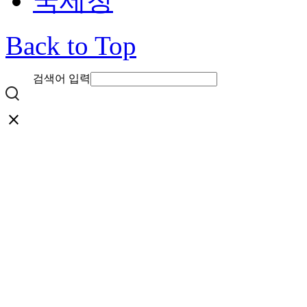
국세청
Back to Top
검색어 입력
close