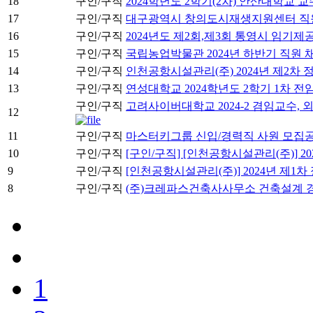
18
구인/구직
2024학년도 2학기(2차) 안산대학교 
17
구인/구직
대구광역시 창의도시재생지원센터 직원
16
구인/구직
2024년도 제2회,제3회 통영시 임기
15
구인/구직
국립농업박물관 2024년 하반기 직원 
14
구인/구직
인천공항시설관리(주) 2024년 제2차
13
구인/구직
연성대학교 2024학년도 2학기 1차 전
구인/구직
고려사이버대학교 2024-2 겸임교수,
12
11
구인/구직
마스터키그룹 신입/경력직 사원 모집
10
구인/구직
[구인/구직] [인천공항시설관리(주)] 2
9
구인/구직
[인천공항시설관리(주)] 2024년 제1차
8
구인/구직
(주)크레파스건축사사무소 건축설계 
1