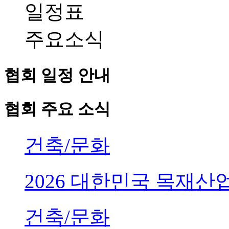
일정표
주요소식
협회 일정 안내
협회 주요 소식
건축/문화
2026 대한민국 목재
건축/문화