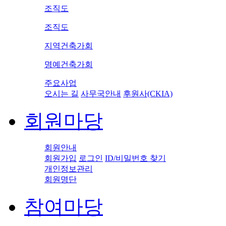
조직도
조직도
지역건축가회
명예건축가회
주요사업
오시는 길
사무국안내
후원사(CKIA)
회원마당
회원안내
회원가입
로그인
ID/비밀번호 찾기
개인정보관리
회원명단
참여마당