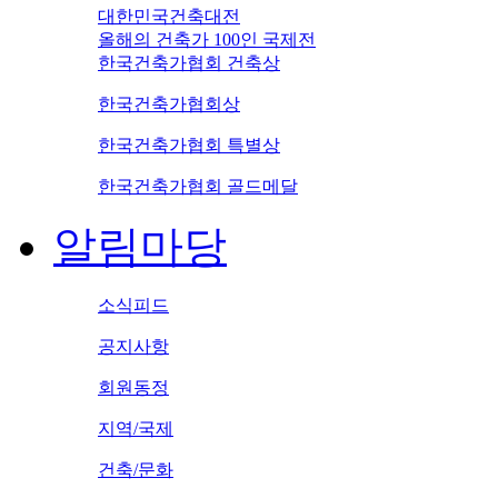
대한민국건축대전
올해의 건축가 100인 국제전
한국건축가협회 건축상
한국건축가협회상
한국건축가협회 특별상
한국건축가협회 골드메달
알림마당
소식피드
공지사항
회원동정
지역/국제
건축/문화