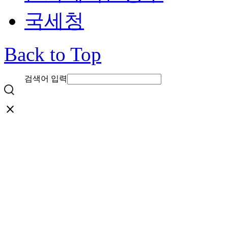
국세청
Back to Top
검색어 입력
close