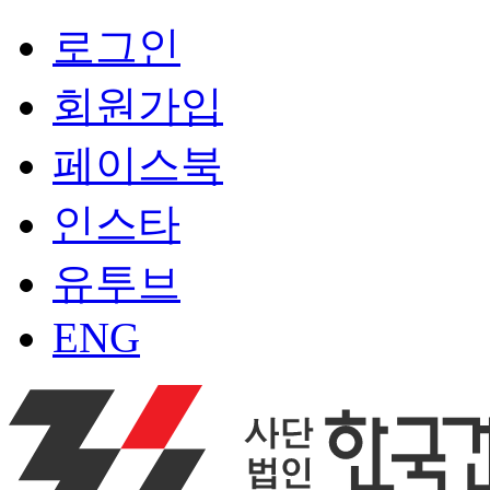
로그인
회원가입
페이스북
인스타
유투브
ENG