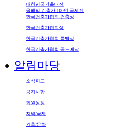
대한민국건축대전
올해의 건축가 100인 국제전
한국건축가협회 건축상
한국건축가협회상
한국건축가협회 특별상
한국건축가협회 골드메달
알림마당
소식피드
공지사항
회원동정
지역/국제
건축/문화