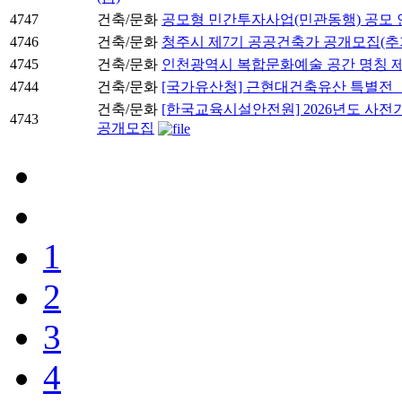
4747
건축/문화
공모형 민간투자사업(민관동행) 공모 
4746
건축/문화
청주시 제7기 공공건축가 공개모집(추
4745
건축/문화
인천광역시 복합문화예술 공간 명칭 제
4744
건축/문화
[국가유산청] 근현대건축유산 특별전 「
건축/문화
[한국교육시설안전원] 2026년도 사전
4743
공개모집
1
2
3
4