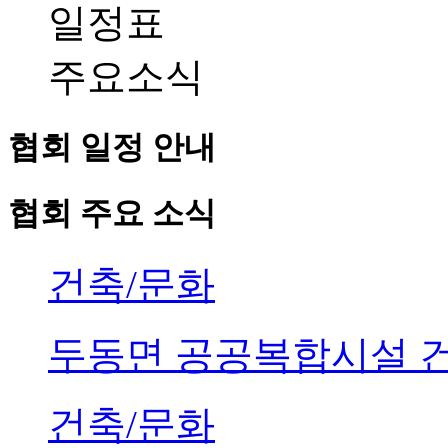
일정표
주요소식
협회 일정 안내
협회 주요 소식
건축/문화
두동면 공공복합시설 
건축/문화