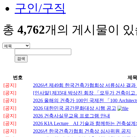
구인/구직
총
4,762
개의 게시물이 있
번호
제
[공지]
2026년 제49회 한국건축가협회상 서류심사 결과
[공지]
[인사말] 제35대 박상진 회장 「모두가 건축이
[공지]
2026 올해의 건축가 100인 국제전 「100 Architects o
[공지]
2026 대한민국 공간문화대상 시행 공고
[공지]
2026 건축사실무교육 프로그램 안내
[공지]
2026 KIA Lecture _ AI 기술과 함께하는 
[공지]
2026년 한국건축가협회 건축상 심사위원 공지