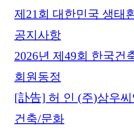
제21회 대한민국 생태
공지사항
2026년 제49회 한국
회원동정
[訃告] 허 인 (주)삼
건축/문화