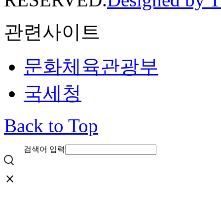
관련사이트
문화체육관광부
국세청
Back to Top
검색어 입력
close