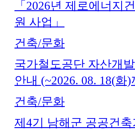
「2026년 제로에너지
원 사업」
건축/문화
국가철도공단 자산개발
안내 (~2026. 08. 18(화
건축/문화
제4기 남해군 공공건축