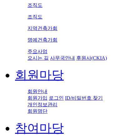
조직도
조직도
지역건축가회
명예건축가회
주요사업
오시는 길
사무국안내
후원사(CKIA)
회원마당
회원안내
회원가입
로그인
ID/비밀번호 찾기
개인정보관리
회원명단
참여마당