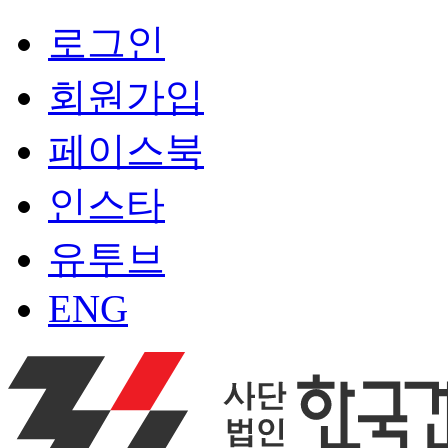
로그인
회원가입
페이스북
인스타
유투브
ENG