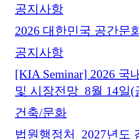
공지사항
2026 대한민국 공간문
공지사항
[KIA Seminar] 20
및 시장전망_8월 14일(
건축/문화
법원행정처_2027년도 