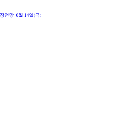
 시장전망_8월 14일(금)