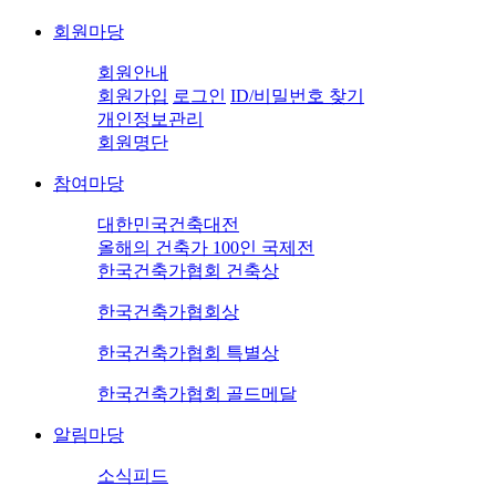
회원마당
회원안내
회원가입
로그인
ID/비밀번호 찾기
개인정보관리
회원명단
참여마당
대한민국건축대전
올해의 건축가 100인 국제전
한국건축가협회 건축상
한국건축가협회상
한국건축가협회 특별상
한국건축가협회 골드메달
알림마당
소식피드