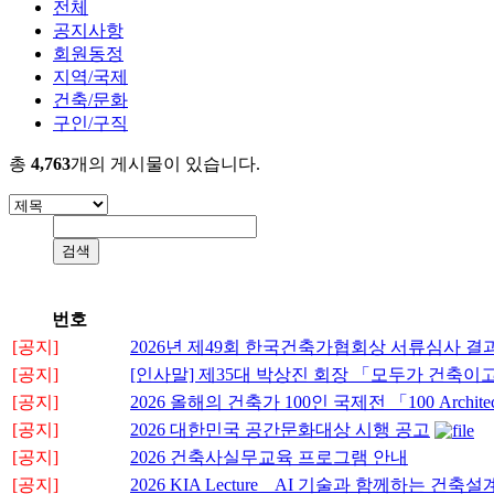
전체
공지사항
회원동정
지역/국제
건축/문화
구인/구직
총
4,763
개의 게시물이 있습니다.
번호
[공지]
2026년 제49회 한국건축가협회상 서류심사 결
[공지]
[인사말] 제35대 박상진 회장 「모두가 건축
[공지]
2026 올해의 건축가 100인 국제전 「100 Architects 
[공지]
2026 대한민국 공간문화대상 시행 공고
[공지]
2026 건축사실무교육 프로그램 안내
[공지]
2026 KIA Lecture _ AI 기술과 함께하는