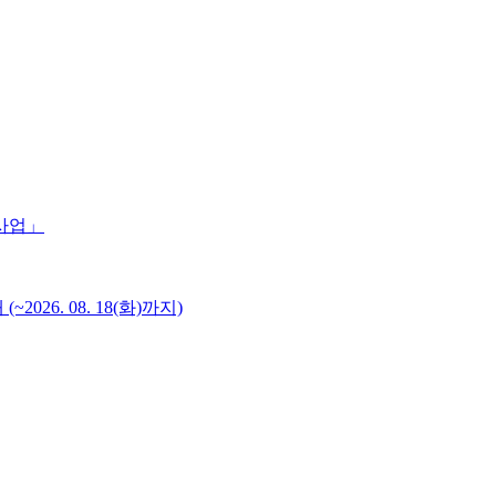
 사업」
6. 08. 18(화)까지)