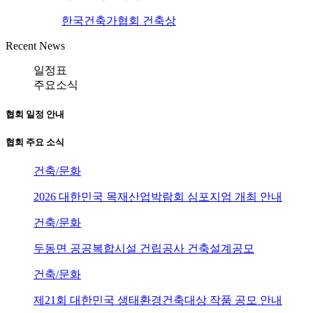
한국건축가협회 건축상
Recent News
일정표
주요소식
협회 일정 안내
협회 주요 소식
건축/문화
2026 대한민국 목재산업박람회 심포지엄 개최 안내
건축/문화
두동면 공공복합시설 건립공사 건축설계공모
건축/문화
제21회 대한민국 생태환경건축대상 작품 공모 안내