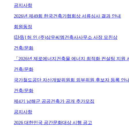
공지사항
2026년 제49회 한국건축가협회상 서류심사 결과 안내
회원동정
[訃告] 허 인 (주)삼우씨엠건축사사무소 사장 모친상
건축/문화
「2026년 제로에너지건축물 에너지 최적화 컨설팅 지원
건축/문화
국가철도공단 자산개발위원회 외부위원 후보자 등록 안내 (~202
건축/문화
제4기 남해군 공공건축가 공개 추가모집
공지사항
2026 대한민국 공간문화대상 시행 공고