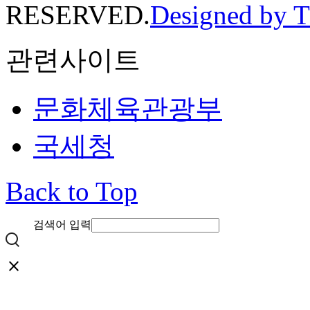
RESERVED.
Designed by 
관련사이트
문화체육관광부
국세청
Back to Top
검색어 입력
close