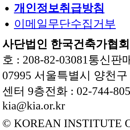
개인정보취급방침
이메일무단수집거부
사단법인 한국건축가협회
호 : 208-82-03081
통신판매업
07995 서울특별시 양천
센터 9층
전화 : 02-744-80
kia@kia.or.kr
© KOREAN INSTITUTE 