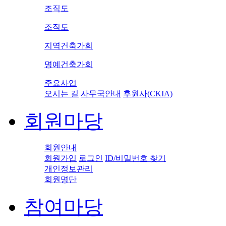
조직도
조직도
지역건축가회
명예건축가회
주요사업
오시는 길
사무국안내
후원사(CKIA)
회원마당
회원안내
회원가입
로그인
ID/비밀번호 찾기
개인정보관리
회원명단
참여마당