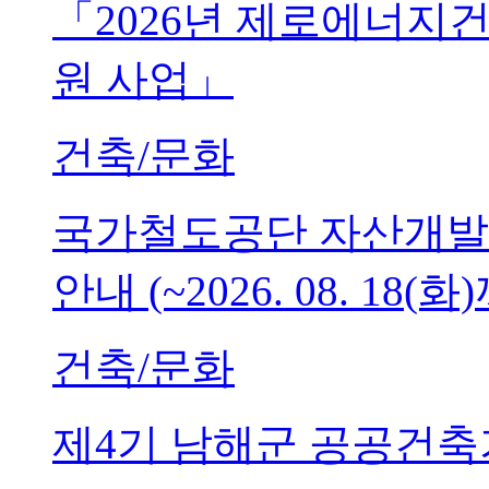
「2026년 제로에너지
원 사업」
건축/문화
국가철도공단 자산개발
안내 (~2026. 08. 18(화
건축/문화
제4기 남해군 공공건축