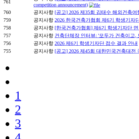
761
competition announcement)
760
공지사항
[공고] 2026 제35회 김태수 해외건축
759
공지사항
2026 한국건축가협회 제6기 학생기자
758
공지사항
[한국건축가협회] 제6기 학생기자단 면
757
공지사항
건축단체장 인터뷰: '모두가 건축이고, 
756
공지사항
2026 제6기 학생기자단 접수 결과 안내
755
공지사항
[공고] 2026 제45회 대한민국건축대
1
2
3
4