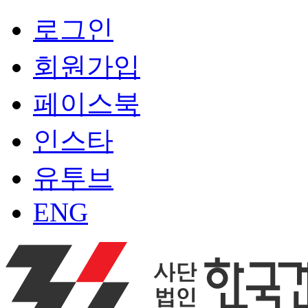
로그인
회원가입
페이스북
인스타
유투브
ENG