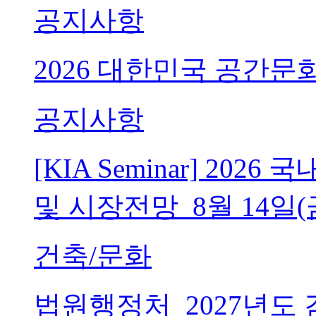
공지사항
2026 대한민국 공간문
공지사항
[KIA Seminar] 20
및 시장전망_8월 14일(
건축/문화
법원행정처_2027년도 