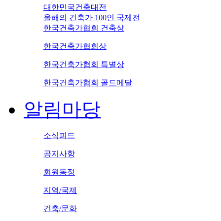
대한민국건축대전
올해의 건축가 100인 국제전
한국건축가협회 건축상
한국건축가협회상
한국건축가협회 특별상
한국건축가협회 골드메달
알림마당
소식피드
공지사항
회원동정
지역/국제
건축/문화