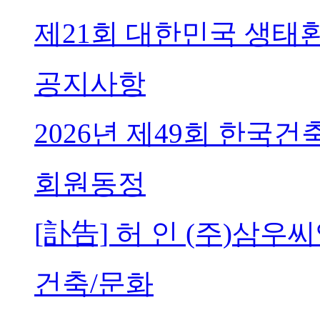
제21회 대한민국 생태
공지사항
2026년 제49회 한국
회원동정
[訃告] 허 인 (주)삼
건축/문화