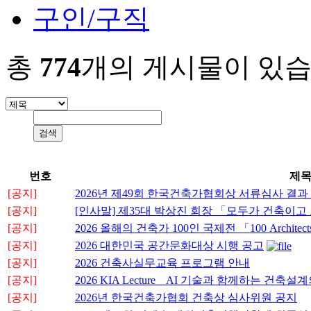
구인/구직
총
774
개의 게시물이 있습
번호
제
[공지]
2026년 제49회 한국건축가협회상 서류심사 결과
[공지]
[인사말] 제35대 박상진 회장 「모두가 건축이
[공지]
2026 올해의 건축가 100인 국제전 「100 Architects o
[공지]
2026 대한민국 공간문화대상 시행 공고
[공지]
2026 건축사실무교육 프로그램 안내
[공지]
2026 KIA Lecture _ AI 기술과 함께하는 
[공지]
2026년 한국건축가협회 건축상 심사위원 공지