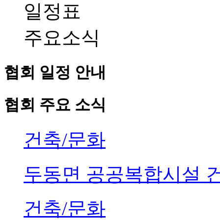
일정표
주요소식
협회 일정 안내
협회 주요 소식
건축/문화
두동면 공공복합시설 
건축/문화