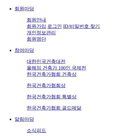
회원마당
회원안내
회원가입
로그인
ID/비밀번호 찾기
개인정보관리
회원명단
참여마당
대한민국건축대전
올해의 건축가 100인 국제전
한국건축가협회 건축상
한국건축가협회상
한국건축가협회 특별상
한국건축가협회 골드메달
알림마당
소식피드