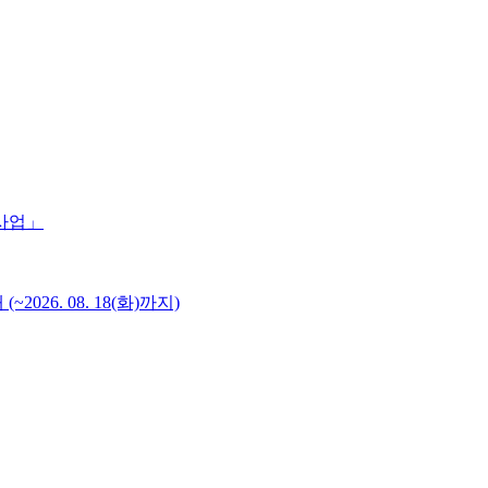
 사업」
6. 08. 18(화)까지)