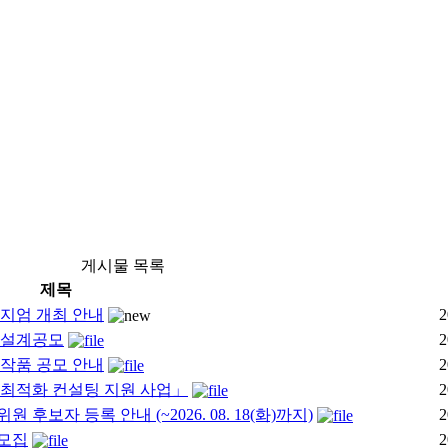
게시물 목록
제목
포지엄 개최 안내
2
축설계공모
2
작품 공모 안내
2
 최적화 컨설팅 지원 사업」
2
자 등록 안내 (~2026. 08. 18(화)까지)
2
가모집
2