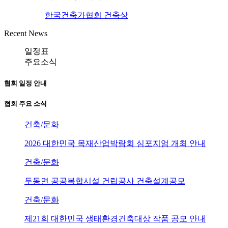
한국건축가협회 건축상
Recent News
일정표
주요소식
협회 일정 안내
협회 주요 소식
건축/문화
2026 대한민국 목재산업박람회 심포지엄 개최 안내
건축/문화
두동면 공공복합시설 건립공사 건축설계공모
건축/문화
제21회 대한민국 생태환경건축대상 작품 공모 안내