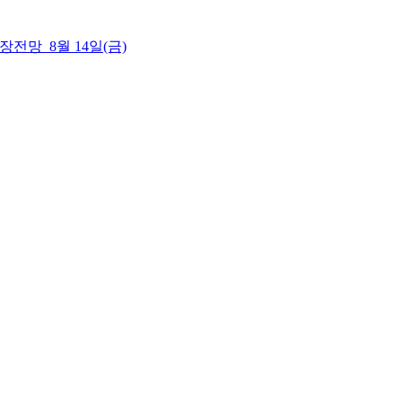
 시장전망_8월 14일(금)