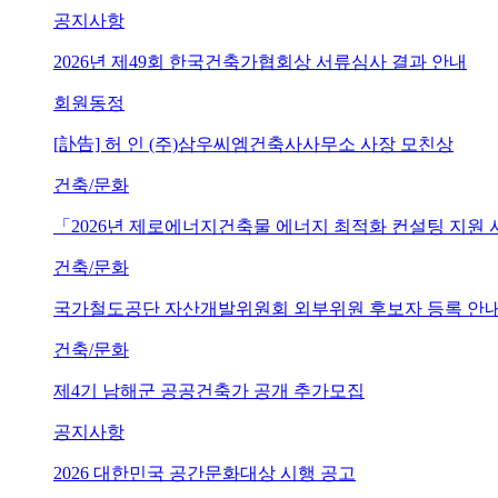
공지사항
2026년 제49회 한국건축가협회상 서류심사 결과 안내
회원동정
[訃告] 허 인 (주)삼우씨엠건축사사무소 사장 모친상
건축/문화
「2026년 제로에너지건축물 에너지 최적화 컨설팅 지원
건축/문화
국가철도공단 자산개발위원회 외부위원 후보자 등록 안내 (~202
건축/문화
제4기 남해군 공공건축가 공개 추가모집
공지사항
2026 대한민국 공간문화대상 시행 공고