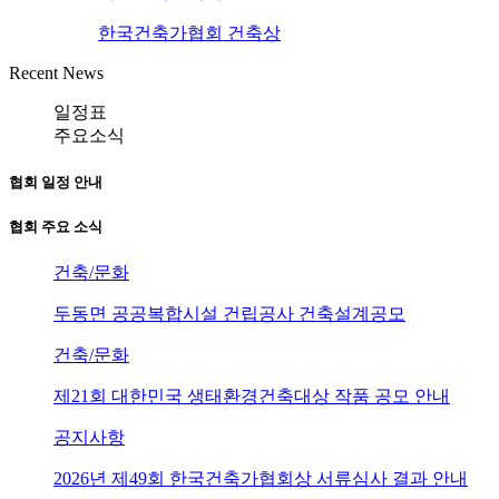
한국건축가협회 건축상
Recent News
일정표
주요소식
협회 일정 안내
협회 주요 소식
건축/문화
두동면 공공복합시설 건립공사 건축설계공모
건축/문화
제21회 대한민국 생태환경건축대상 작품 공모 안내
공지사항
2026년 제49회 한국건축가협회상 서류심사 결과 안내