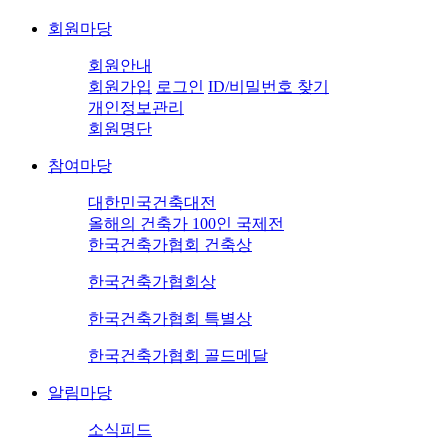
회원마당
회원안내
회원가입
로그인
ID/비밀번호 찾기
개인정보관리
회원명단
참여마당
대한민국건축대전
올해의 건축가 100인 국제전
한국건축가협회 건축상
한국건축가협회상
한국건축가협회 특별상
한국건축가협회 골드메달
알림마당
소식피드