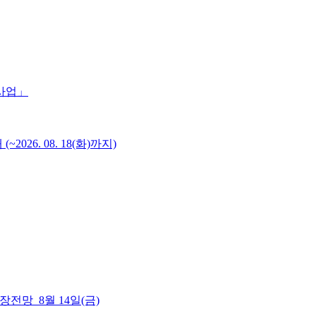
 사업」
6. 08. 18(화)까지)
 시장전망_8월 14일(금)