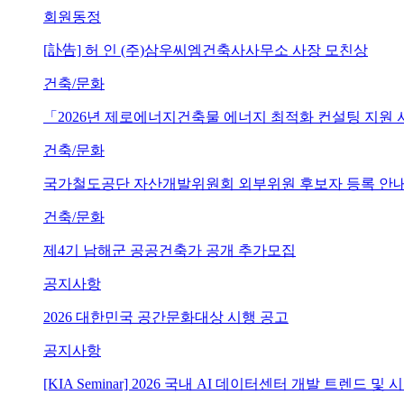
회원동정
[訃告] 허 인 (주)삼우씨엠건축사사무소 사장 모친상
건축/문화
「2026년 제로에너지건축물 에너지 최적화 컨설팅 지원
건축/문화
국가철도공단 자산개발위원회 외부위원 후보자 등록 안내 (~202
건축/문화
제4기 남해군 공공건축가 공개 추가모집
공지사항
2026 대한민국 공간문화대상 시행 공고
공지사항
[KIA Seminar] 2026 국내 AI 데이터센터 개발 트렌드 및