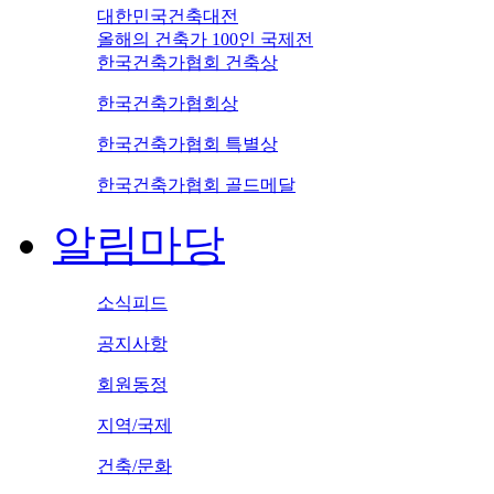
대한민국건축대전
올해의 건축가 100인 국제전
한국건축가협회 건축상
한국건축가협회상
한국건축가협회 특별상
한국건축가협회 골드메달
알림마당
소식피드
공지사항
회원동정
지역/국제
건축/문화