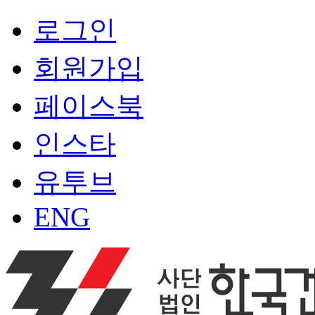
로그인
회원가입
페이스북
인스타
유투브
ENG