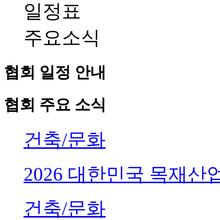
일정표
주요소식
협회 일정 안내
협회 주요 소식
건축/문화
2026 대한민국 목재
건축/문화