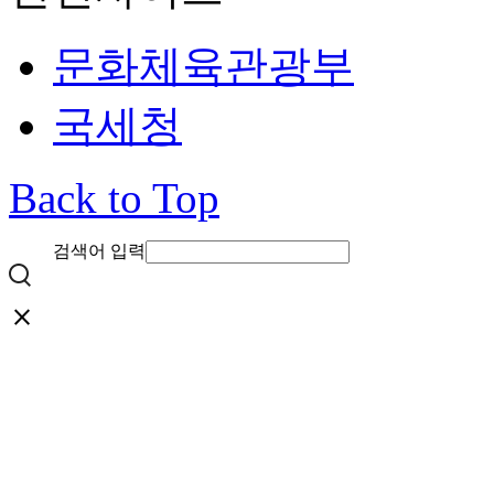
문화체육관광부
국세청
Back to Top
검색어 입력
close