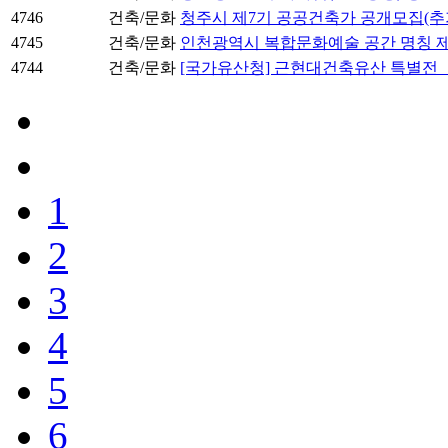
4746
건축/문화
청주시 제7기 공공건축가 공개모집(추
4745
건축/문화
인천광역시 복합문화예술 공간 명칭 제
4744
건축/문화
[국가유산청] 근현대건축유산 특별전 「
1
2
3
4
5
6