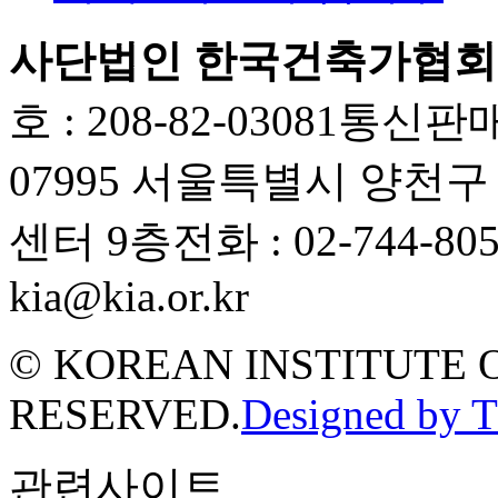
사단법인 한국건축가협회
호 : 208-82-03081
통신판매업
07995 서울특별시 양천
센터 9층
전화 : 02-744-80
kia@kia.or.kr
© KOREAN INSTITUTE 
RESERVED.
Designed by 
관련사이트