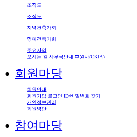
조직도
조직도
지역건축가회
명예건축가회
주요사업
오시는 길
사무국안내
후원사(CKIA)
회원마당
회원안내
회원가입
로그인
ID/비밀번호 찾기
개인정보관리
회원명단
참여마당