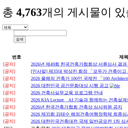
총
4,763
개의 게시물이 있
번호
제
[공지]
2026년 제49회 한국건축가협회상 서류심사 결과
[공지]
[인사말] 제35대 박상진 회장 「모두가 건축이
[공지]
2026 올해의 건축가 100인 국제전 「100 Architects o
[공지]
2026 대한민국 공간문화대상 시행 공고
[공지]
2026 건축사실무교육 프로그램 안내
[공지]
2026 KIA Lecture _ AI 기술과 함께하는 
[공지]
2026년 한국건축가협회 건축상 심사위원 공지
[공지]
2026 제35회 김태수 해외건축여행장학제 최종심
[공지]
2026 대한민국건축대전 국제 일반공모전 1차 심