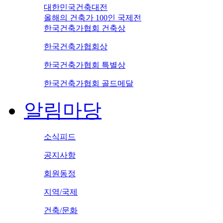
대한민국건축대전
올해의 건축가 100인 국제전
한국건축가협회 건축상
한국건축가협회상
한국건축가협회 특별상
한국건축가협회 골드메달
알림마당
소식피드
공지사항
회원동정
지역/국제
건축/문화