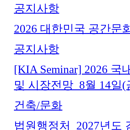
공지사항
2026 대한민국 공간문
공지사항
[KIA Seminar] 20
및 시장전망_8월 14일(
건축/문화
법원행정처_2027년도 