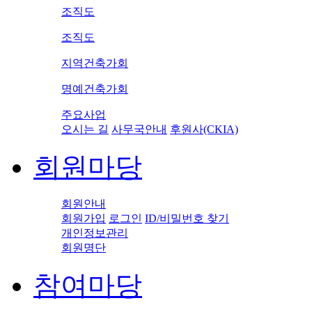
조직도
조직도
지역건축가회
명예건축가회
주요사업
오시는 길
사무국안내
후원사(CKIA)
회원마당
회원안내
회원가입
로그인
ID/비밀번호 찾기
개인정보관리
회원명단
참여마당