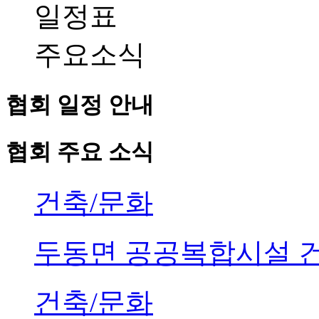
일정표
주요소식
협회 일정 안내
협회 주요 소식
건축/문화
두동면 공공복합시설 
건축/문화