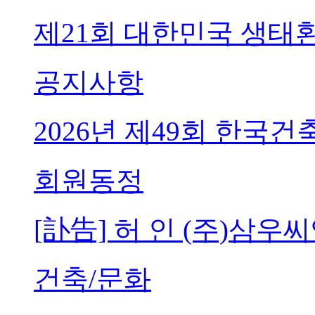
제21회 대한민국 생태
공지사항
2026년 제49회 한국
회원동정
[訃告] 허 인 (주)삼
건축/문화