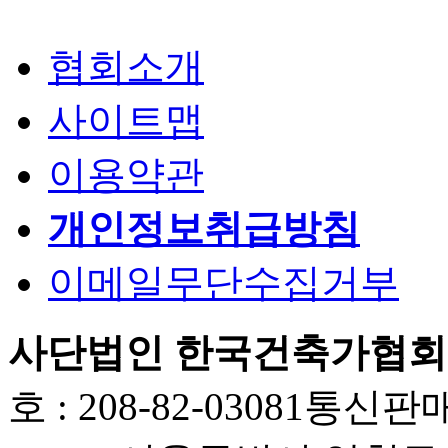
협회소개
사이트맵
이용약관
개인정보취급방침
이메일무단수집거부
사단법인 한국건축가협회
호 : 208-82-03081
통신판매업