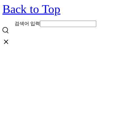
Back to Top
검색어 입력
close