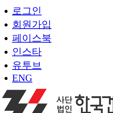
로그인
회원가입
페이스북
인스타
유투브
ENG