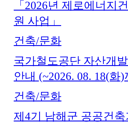
「2026년 제로에너지
원 사업」
건축/문화
국가철도공단 자산개발
안내 (~2026. 08. 18(화
건축/문화
제4기 남해군 공공건축