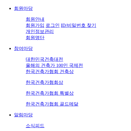
회원마당
회원안내
회원가입
로그인
ID/비밀번호 찾기
개인정보관리
회원명단
참여마당
대한민국건축대전
올해의 건축가 100인 국제전
한국건축가협회 건축상
한국건축가협회상
한국건축가협회 특별상
한국건축가협회 골드메달
알림마당
소식피드