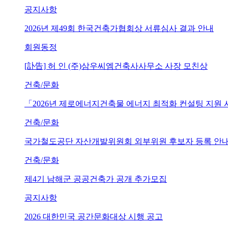
공지사항
2026년 제49회 한국건축가협회상 서류심사 결과 안내
회원동정
[訃告] 허 인 (주)삼우씨엠건축사사무소 사장 모친상
건축/문화
「2026년 제로에너지건축물 에너지 최적화 컨설팅 지원
건축/문화
국가철도공단 자산개발위원회 외부위원 후보자 등록 안내 (~202
건축/문화
제4기 남해군 공공건축가 공개 추가모집
공지사항
2026 대한민국 공간문화대상 시행 공고