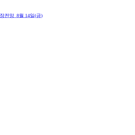
 시장전망_8월 14일(금)