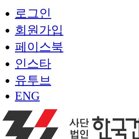
로그인
회원가입
페이스북
인스타
유투브
ENG