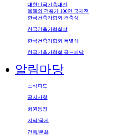
대한민국건축대전
올해의 건축가 100인 국제전
한국건축가협회 건축상
한국건축가협회상
한국건축가협회 특별상
한국건축가협회 골드메달
알림마당
소식피드
공지사항
회원동정
지역/국제
건축/문화