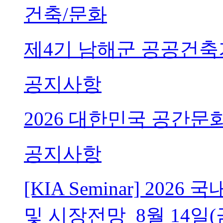
건축/문화
제4기 남해군 공공건축
공지사항
2026 대한민국 공간문
공지사항
[KIA Seminar] 20
및 시장전망_8월 14일(