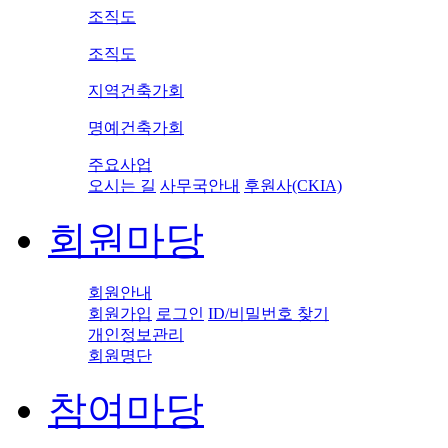
조직도
조직도
지역건축가회
명예건축가회
주요사업
오시는 길
사무국안내
후원사(CKIA)
회원마당
회원안내
회원가입
로그인
ID/비밀번호 찾기
개인정보관리
회원명단
참여마당