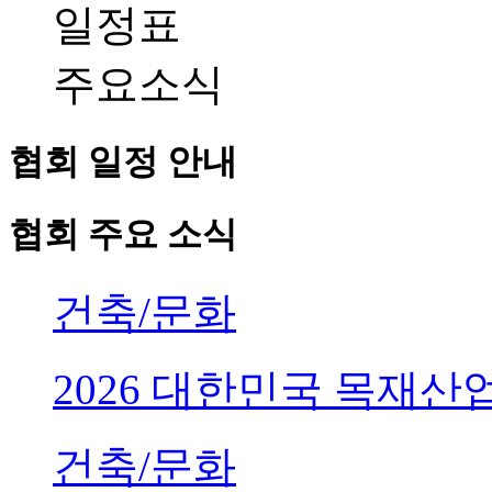
일정표
주요소식
협회 일정 안내
협회 주요 소식
건축/문화
2026 대한민국 목재
건축/문화