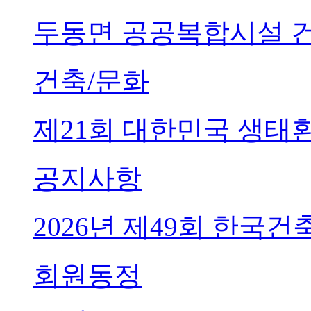
두동면 공공복합시설 
건축/문화
제21회 대한민국 생태
공지사항
2026년 제49회 한국
회원동정