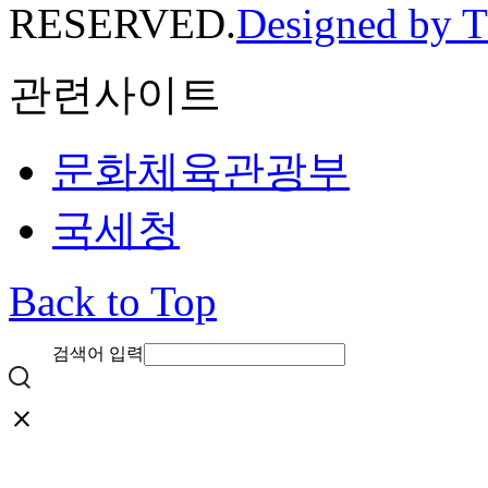
RESERVED.
Designed by 
관련사이트
문화체육관광부
국세청
Back to Top
검색어 입력
close