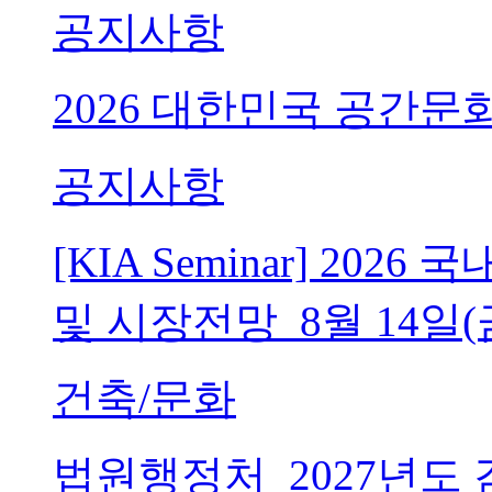
공지사항
2026 대한민국 공간문
공지사항
[KIA Seminar] 20
및 시장전망_8월 14일(
건축/문화
법원행정처_2027년도 