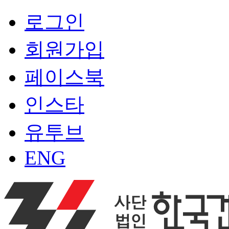
로그인
회원가입
페이스북
인스타
유투브
ENG