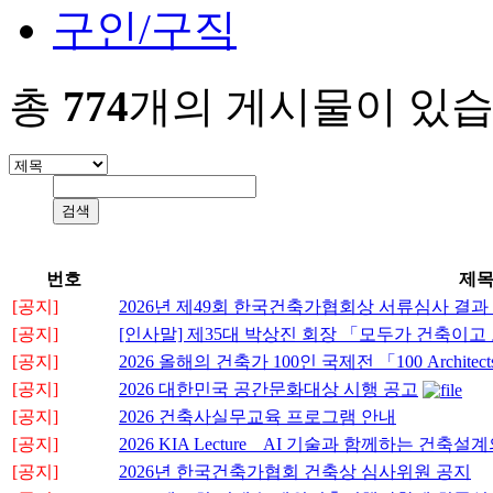
구인/구직
총
774
개의 게시물이 있습
번호
제
[공지]
2026년 제49회 한국건축가협회상 서류심사 결과
[공지]
[인사말] 제35대 박상진 회장 「모두가 건축이
[공지]
2026 올해의 건축가 100인 국제전 「100 Architects o
[공지]
2026 대한민국 공간문화대상 시행 공고
[공지]
2026 건축사실무교육 프로그램 안내
[공지]
2026 KIA Lecture _ AI 기술과 함께하는 
[공지]
2026년 한국건축가협회 건축상 심사위원 공지