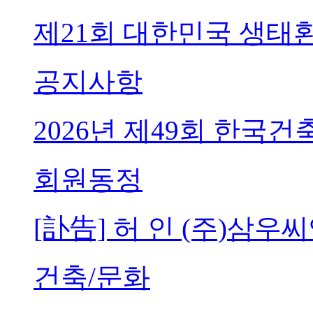
제21회 대한민국 생태
공지사항
2026년 제49회 한국
회원동정
[訃告] 허 인 (주)삼
건축/문화