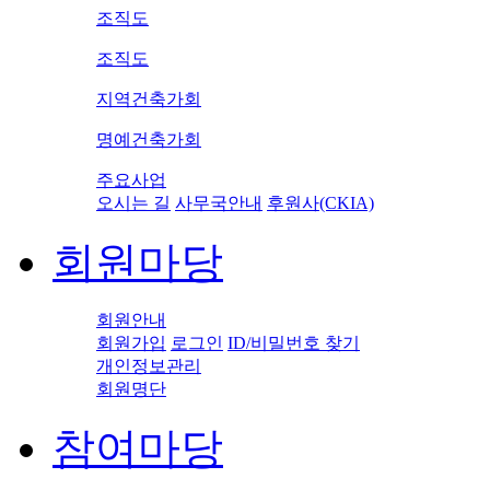
조직도
조직도
지역건축가회
명예건축가회
주요사업
오시는 길
사무국안내
후원사(CKIA)
회원마당
회원안내
회원가입
로그인
ID/비밀번호 찾기
개인정보관리
회원명단
참여마당