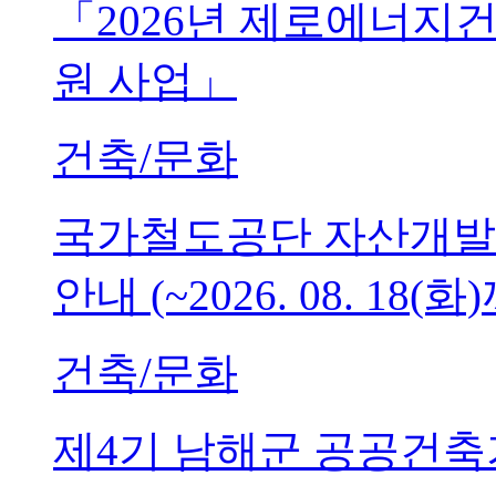
「2026년 제로에너지
원 사업」
건축/문화
국가철도공단 자산개발
안내 (~2026. 08. 18(화
건축/문화
제4기 남해군 공공건축