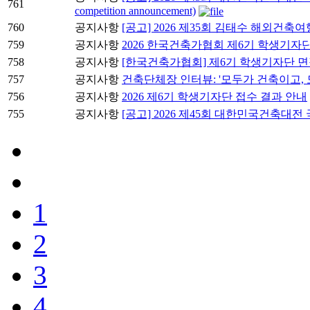
761
competition announcement)
760
공지사항
[공고] 2026 제35회 김태수 해외건축
759
공지사항
2026 한국건축가협회 제6기 학생기자
758
공지사항
[한국건축가협회] 제6기 학생기자단 면
757
공지사항
건축단체장 인터뷰: '모두가 건축이고, 
756
공지사항
2026 제6기 학생기자단 접수 결과 안내
755
공지사항
[공고] 2026 제45회 대한민국건축대
1
2
3
4