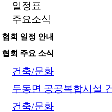
일정표
주요소식
협회 일정 안내
협회 주요 소식
건축/문화
두동면 공공복합시설 
건축/문화