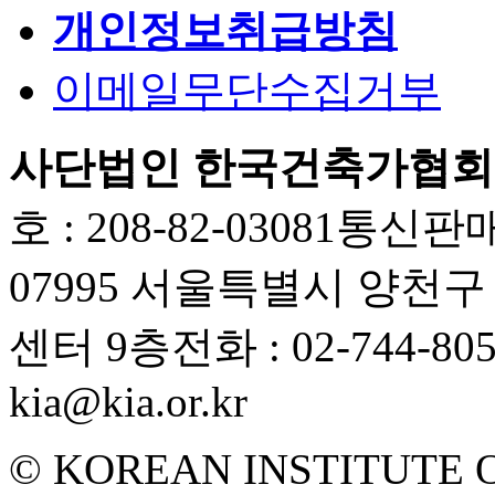
개인정보취급방침
이메일무단수집거부
사단법인 한국건축가협회
호 : 208-82-03081
통신판매업
07995 서울특별시 양천
센터 9층
전화 : 02-744-80
kia@kia.or.kr
© KOREAN INSTITUTE 