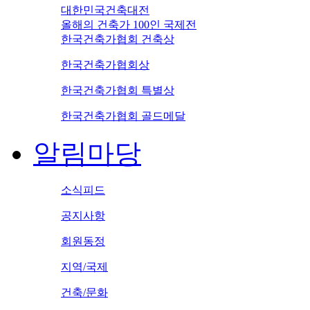
대한민국건축대전
올해의 건축가 100인 국제전
한국건축가협회 건축상
한국건축가협회상
한국건축가협회 특별상
한국건축가협회 골드메달
알림마당
소식피드
공지사항
회원동정
지역/국제
건축/문화