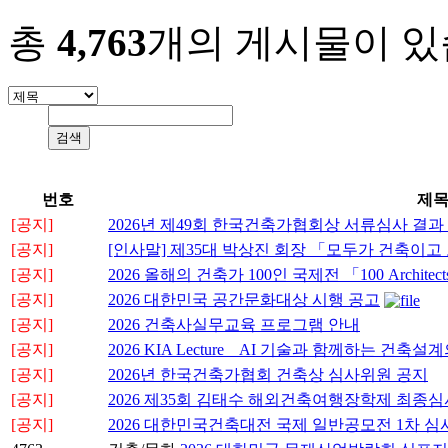
총
4,763
개의 게시물이 있
번호
제
[공지]
2026년 제49회 한국건축가협회상 서류심사 결과
[공지]
[인사말] 제35대 박상진 회장 「모두가 건축이
[공지]
2026 올해의 건축가 100인 국제전 「100 Architects o
[공지]
2026 대한민국 공간문화대상 시행 공고
[공지]
2026 건축사실무교육 프로그램 안내
[공지]
2026 KIA Lecture _ AI 기술과 함께하는 
[공지]
2026년 한국건축가협회 건축상 심사위원 공지
[공지]
2026 제35회 김태수 해외건축여행장학제 최종심
[공지]
2026 대한민국건축대전 국제 일반공모전 1차 심