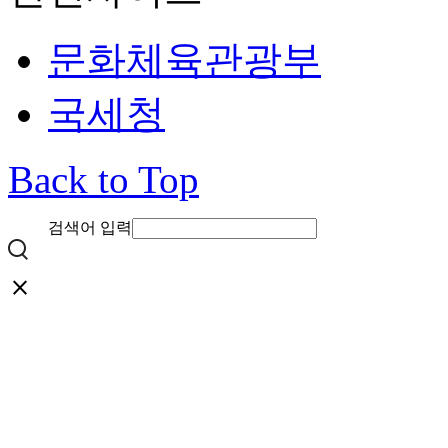
문화체육관광부
국세청
Back to Top
검색어 입력
close