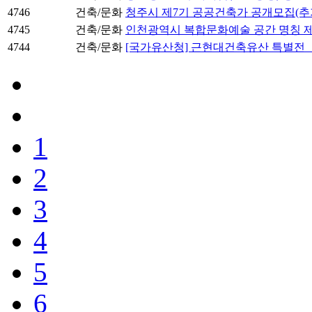
4746
건축/문화
청주시 제7기 공공건축가 공개모집(추
4745
건축/문화
인천광역시 복합문화예술 공간 명칭 제
4744
건축/문화
[국가유산청] 근현대건축유산 특별전 「
1
2
3
4
5
6