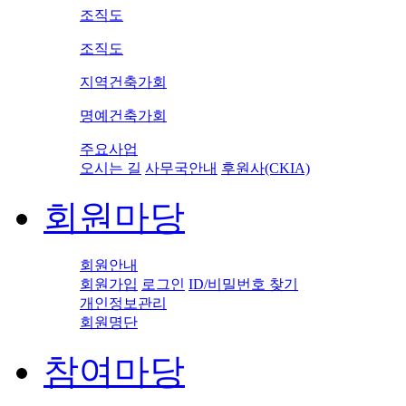
조직도
조직도
지역건축가회
명예건축가회
주요사업
오시는 길
사무국안내
후원사(CKIA)
회원마당
회원안내
회원가입
로그인
ID/비밀번호 찾기
개인정보관리
회원명단
참여마당