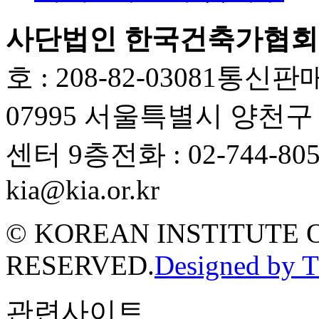
사단법인 한국건축가협회
호 : 208-82-03081
통신판매업
07995 서울특별시 양천
센터 9층
전화 : 02-744-80
kia@kia.or.kr
© KOREAN INSTITUTE 
RESERVED.
Designed by 
관련사이트