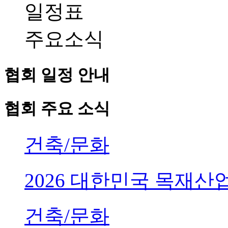
일정표
주요소식
협회 일정 안내
협회 주요 소식
건축/문화
2026 대한민국 목재
건축/문화