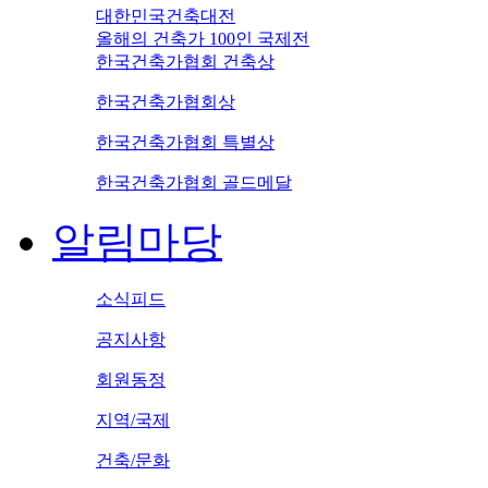
대한민국건축대전
올해의 건축가 100인 국제전
한국건축가협회 건축상
한국건축가협회상
한국건축가협회 특별상
한국건축가협회 골드메달
알림마당
소식피드
공지사항
회원동정
지역/국제
건축/문화