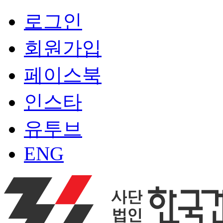
로그인
회원가입
페이스북
인스타
유투브
ENG