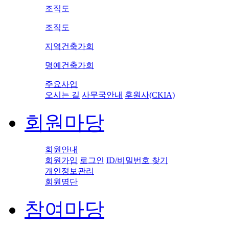
조직도
조직도
지역건축가회
명예건축가회
주요사업
오시는 길
사무국안내
후원사(CKIA)
회원마당
회원안내
회원가입
로그인
ID/비밀번호 찾기
개인정보관리
회원명단
참여마당