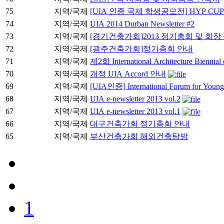
75
지역/국제
[UIA 인증 국제 학생공모전] HYP CUP 
74
지역/국제
UIA 2014 Durban Newsletter #2
73
지역/국제
[경기건축가회]2013 정기총회 및 회장
72
지역/국제
[광주건축가회]정기총회 안내
71
지역/국제
제2회 International Architecture Biennial 
70
지역/국제
개정 UIA Accord 안내
69
지역/국제
[UIA인증] International Forum for Young 
68
지역/국제
UIA e-newsletter 2013 vol.2
67
지역/국제
UIA e-newsletter 2013 vol.1
66
지역/국제
대구건축가회 정기총회 안내
65
지역/국제
부산건축가회 해외건축탐방
1