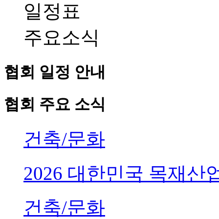
일정표
주요소식
협회 일정 안내
협회 주요 소식
건축/문화
2026 대한민국 목재
건축/문화