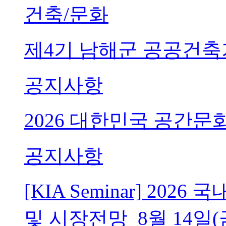
건축/문화
제4기 남해군 공공건축
공지사항
2026 대한민국 공간문
공지사항
[KIA Seminar] 20
및 시장전망_8월 14일(