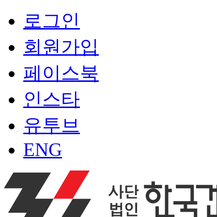
로그인
회원가입
페이스북
인스타
유투브
ENG