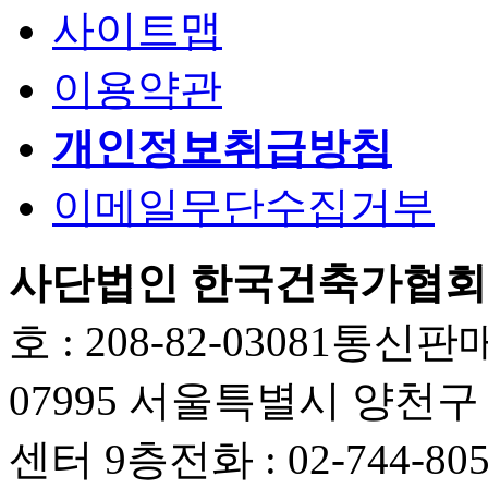
사이트맵
이용약관
개인정보취급방침
이메일무단수집거부
사단법인 한국건축가협회
호 : 208-82-03081
통신판매업
07995 서울특별시 양천
센터 9층
전화 : 02-744-80