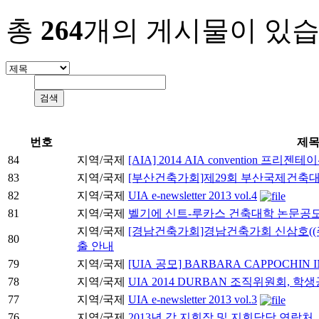
총
264
개의 게시물이 있습
번호
제
84
지역/국제
[AIA] 2014 AIA convention 프리젠
83
지역/국제
[부산건축가회]제29회 부산국제건축
82
지역/국제
UIA e-newsletter 2013 vol.4
81
지역/국제
벨기에 신트-루카스 건축대학 논문공
지역/국제
[경남건축가회]경남건축가회 신삼호((
80
출 안내
79
지역/국제
[UIA 공모] BARBARA CAPPOCHIN I
78
지역/국제
UIA 2014 DURBAN 조직위원회, 
77
지역/국제
UIA e-newsletter 2013 vol.3
76
지역/국제
2013년 각 지회장 및 지회담당 연락처