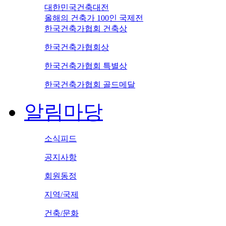
대한민국건축대전
올해의 건축가 100인 국제전
한국건축가협회 건축상
한국건축가협회상
한국건축가협회 특별상
한국건축가협회 골드메달
알림마당
소식피드
공지사항
회원동정
지역/국제
건축/문화