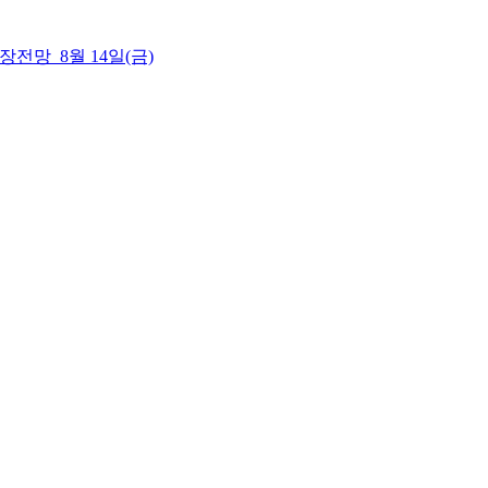
 시장전망_8월 14일(금)