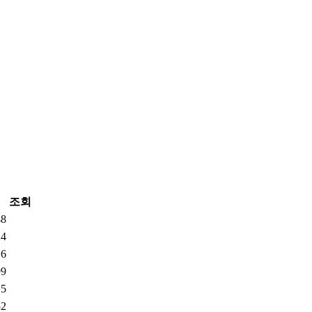
조회
48
24
16
99
15
52