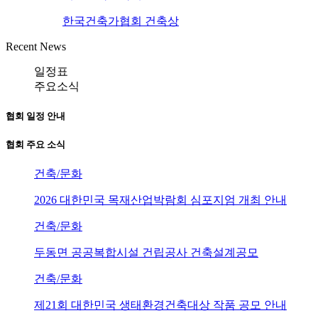
한국건축가협회 건축상
Recent News
일정표
주요소식
협회 일정 안내
협회 주요 소식
건축/문화
2026 대한민국 목재산업박람회 심포지엄 개최 안내
건축/문화
두동면 공공복합시설 건립공사 건축설계공모
건축/문화
제21회 대한민국 생태환경건축대상 작품 공모 안내