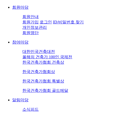
회원마당
회원안내
회원가입
로그인
ID/비밀번호 찾기
개인정보관리
회원명단
참여마당
대한민국건축대전
올해의 건축가 100인 국제전
한국건축가협회 건축상
한국건축가협회상
한국건축가협회 특별상
한국건축가협회 골드메달
알림마당
소식피드