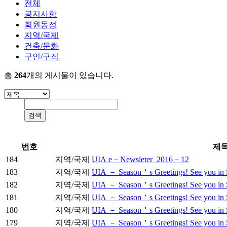
전체
공지사항
회원동정
지역/국제
건축/문화
구인/구직
총
264
개의 게시물이 있습니다.
번호
제
184
지역/국제
UIA e－Newsleter_2016－12
183
지역/국제
UIA － Season＇s Greetings! See you in S
182
지역/국제
UIA － Season＇s Greetings! See you in S
181
지역/국제
UIA － Season＇s Greetings! See you in S
180
지역/국제
UIA － Season＇s Greetings! See you in S
179
지역/국제
UIA － Season＇s Greetings! See you in 