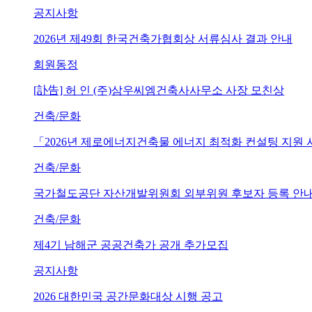
공지사항
2026년 제49회 한국건축가협회상 서류심사 결과 안내
회원동정
[訃告] 허 인 (주)삼우씨엠건축사사무소 사장 모친상
건축/문화
「2026년 제로에너지건축물 에너지 최적화 컨설팅 지원
건축/문화
국가철도공단 자산개발위원회 외부위원 후보자 등록 안내 (~202
건축/문화
제4기 남해군 공공건축가 공개 추가모집
공지사항
2026 대한민국 공간문화대상 시행 공고