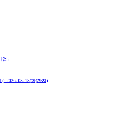
 사업」
6. 08. 18(화)까지)