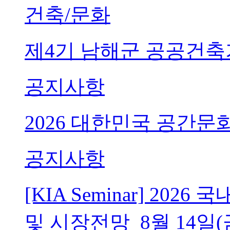
건축/문화
제4기 남해군 공공건축
공지사항
2026 대한민국 공간문
공지사항
[KIA Seminar] 20
및 시장전망_8월 14일(