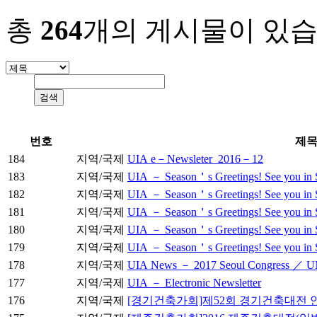
총
264
개의 게시물이 있습
번호
제
184
지역/국제
UIA e－Newsleter_2016－12
183
지역/국제
UIA － Season＇s Greetings! See you in S
182
지역/국제
UIA － Season＇s Greetings! See you in S
181
지역/국제
UIA － Season＇s Greetings! See you in S
180
지역/국제
UIA － Season＇s Greetings! See you in S
179
지역/국제
UIA － Season＇s Greetings! See you in 
178
지역/국제
UIA News － 2017 Seoul Congress 
177
지역/국제
UIA － Electronic Newsletter
176
지역/국제
[경기건축가회]제52회 경기건축대전 