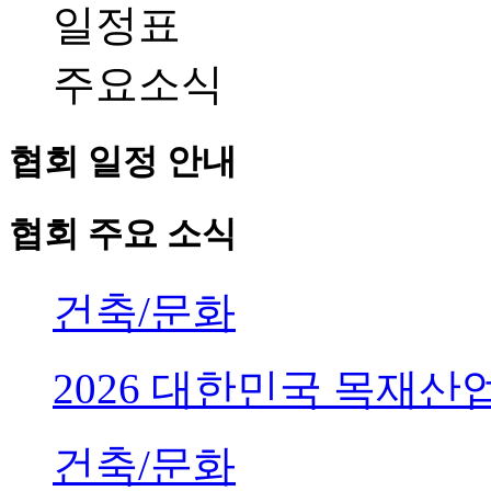
일정표
주요소식
협회 일정 안내
협회 주요 소식
건축/문화
2026 대한민국 목재
건축/문화