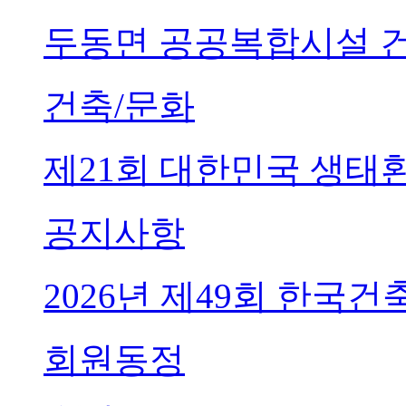
두동면 공공복합시설 
건축/문화
제21회 대한민국 생태
공지사항
2026년 제49회 한국
회원동정