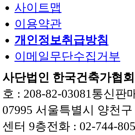
사이트맵
이용약관
개인정보취급방침
이메일무단수집거부
사단법인 한국건축가협회
호 : 208-82-03081
통신판매업
07995 서울특별시 양천
센터 9층
전화 : 02-744-80