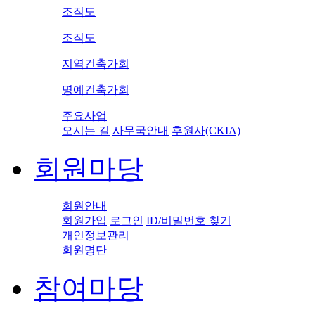
조직도
조직도
지역건축가회
명예건축가회
주요사업
오시는 길
사무국안내
후원사(CKIA)
회원마당
회원안내
회원가입
로그인
ID/비밀번호 찾기
개인정보관리
회원명단
참여마당