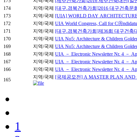
175
지역/국제
[제주건축가회]2016 제주건축대전(일
174
지역/국제
[대구.경북건축가회]2016 대구건축문
173
지역/국제
[UIA] WORLD DAY ARCHITECTURE
172
지역/국제
UIA World Congress, Call for Cⓐndidat
171
지역/국제
[대구.경북건축가회]제36회 대구건축
170
지역/국제
UIA No5: Architecture & Children Gol
169
지역/국제
UIA No5: Architecture & Children Gol
168
지역/국제
UIA － Electronic Newsletter Nr. 4 － Ap
167
지역/국제
UIA － Electronic Newsletter Nr. 4 － Ap
166
지역/국제
UIA － Electronic Newsletter Nr. 4 － Ap
지역/국제
[국제공모전] A MASTER PLAN AND C
165
1