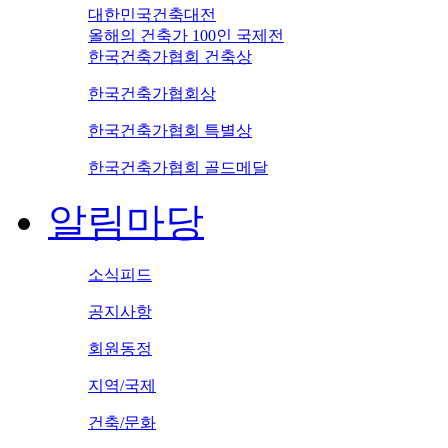
대한민국건축대전
올해의 건축가 100인 국제전
한국건축가협회 건축상
한국건축가협회상
한국건축가협회 특별상
한국건축가협회 골드메달
알림마당
소식피드
공지사항
회원동정
지역/국제
건축/문화