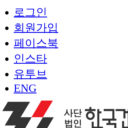
로그인
회원가입
페이스북
인스타
유투브
ENG