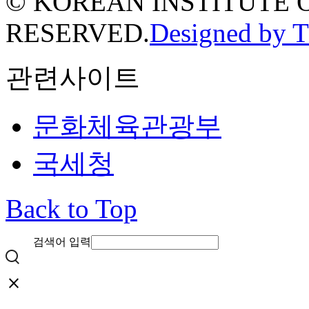
© KOREAN INSTITUTE 
RESERVED.
Designed by 
관련사이트
문화체육관광부
국세청
Back to Top
검색어 입력
close