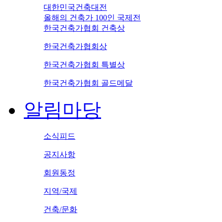
대한민국건축대전
올해의 건축가 100인 국제전
한국건축가협회 건축상
한국건축가협회상
한국건축가협회 특별상
한국건축가협회 골드메달
알림마당
소식피드
공지사항
회원동정
지역/국제
건축/문화