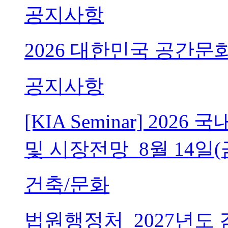
공지사항
2026 대한민국 공간문
공지사항
[KIA Seminar] 20
및 시장전망_8월 14일(
건축/문화
법원행정처_2027년도 