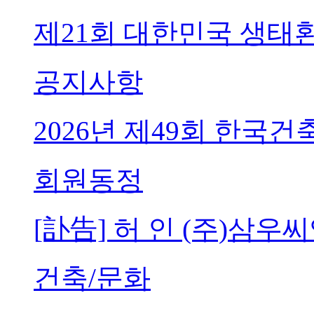
제21회 대한민국 생태
공지사항
2026년 제49회 한국
회원동정
[訃告] 허 인 (주)삼
건축/문화