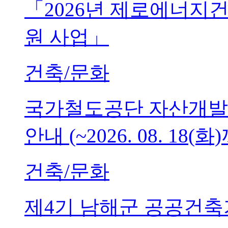
「2026년 제로에너지
원 사업」
건축/문화
국가철도공단 자산개발
안내 (~2026. 08. 18(화
건축/문화
제4기 남해군 공공건축