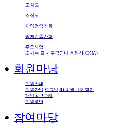
조직도
조직도
지역건축가회
명예건축가회
주요사업
오시는 길
사무국안내
후원사(CKIA)
회원마당
회원안내
회원가입
로그인
ID/비밀번호 찾기
개인정보관리
회원명단
참여마당