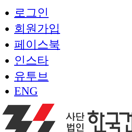
로그인
회원가입
페이스북
인스타
유투브
ENG