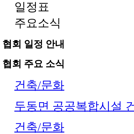
일정표
주요소식
협회 일정 안내
협회 주요 소식
건축/문화
두동면 공공복합시설 
건축/문화