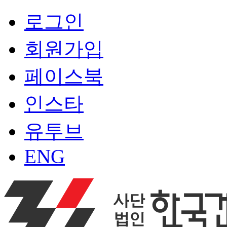
로그인
회원가입
페이스북
인스타
유투브
ENG