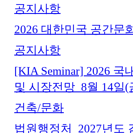
공지사항
2026 대한민국 공간문
공지사항
[KIA Seminar] 20
및 시장전망_8월 14일(
건축/문화
법원행정처_2027년도 