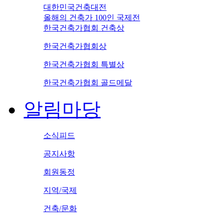
대한민국건축대전
올해의 건축가 100인 국제전
한국건축가협회 건축상
한국건축가협회상
한국건축가협회 특별상
한국건축가협회 골드메달
알림마당
소식피드
공지사항
회원동정
지역/국제
건축/문화