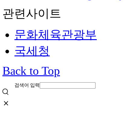
관련사이트
문화체육관광부
국세청
Back to Top
검색어 입력
close