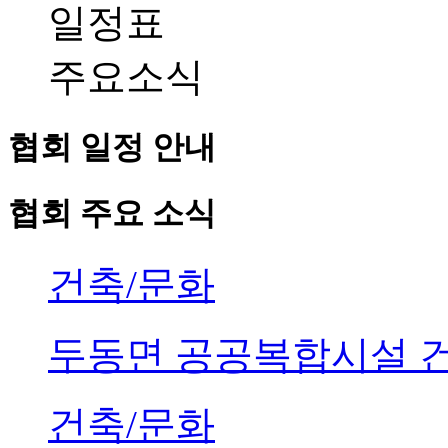
일정표
주요소식
협회 일정 안내
협회 주요 소식
건축/문화
두동면 공공복합시설 
건축/문화