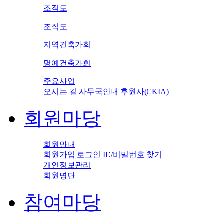
조직도
조직도
지역건축가회
명예건축가회
주요사업
오시는 길
사무국안내
후원사(CKIA)
회원마당
회원안내
회원가입
로그인
ID/비밀번호 찾기
개인정보관리
회원명단
참여마당