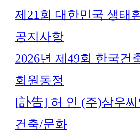
제21회 대한민국 생태
공지사항
2026년 제49회 한국
회원동정
[訃告] 허 인 (주)삼
건축/문화