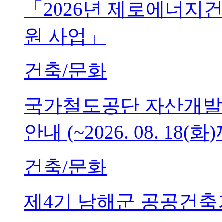
「2026년 제로에너지
원 사업」
건축/문화
국가철도공단 자산개발
안내 (~2026. 08. 18(화
건축/문화
제4기 남해군 공공건축